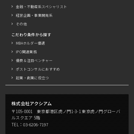
金融・不動産系スペシャリスト
経営企画・事業開発系
その他
こだわり条件から探す
MBAホルダー優遇
IPO関連業務
優良＆注目ベンチャー
ポストコンサルにおすすめ
起業・創業に役立つ
株式会社アクシアム
〒105-0001 東京都港区虎ノ門1-3-1 東京虎ノ門グローバ
ルスクエア 5階
TEL：
03-6206-7197