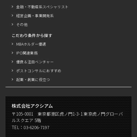
金融・不動産系スペシャリスト
経営企画・事業開発系
その他
こだわり条件から探す
MBAホルダー優遇
IPO関連業務
優良＆注目ベンチャー
ポストコンサルにおすすめ
起業・創業に役立つ
株式会社アクシアム
〒105-0001 東京都港区虎ノ門1-3-1 東京虎ノ門グローバ
ルスクエア 5階
TEL：
03-6206-7197