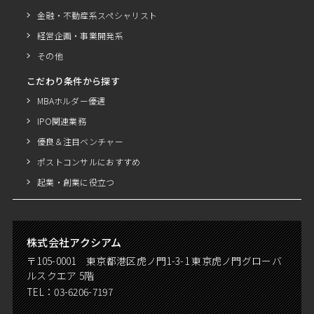
金融・不動産系スペシャリスト
経営企画・事業開発系
その他
こだわり条件から探す
MBAホルダー優遇
IPO関連業務
優良＆注目ベンチャー
ポストコンサルにおすすめ
起業・創業に役立つ
株式会社アクシアム
〒105-0001 東京都港区虎ノ門1-3-1 東京虎ノ門グローバ
ルスクエア 5階
TEL：
03-6206-7197