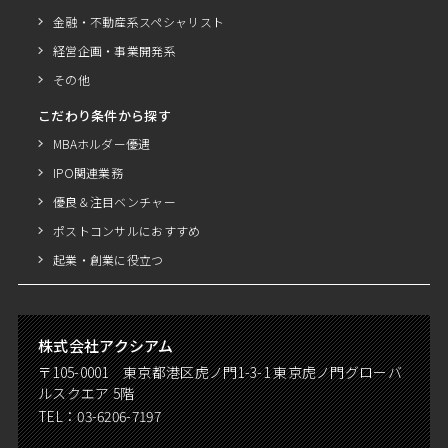
金融・不動産系スペシャリスト
経営企画・事業開発系
その他
こだわり条件から探す
MBAホルダー優遇
IPO関連業務
優良＆注目ベンチャー
ポストコンサルにおすすめ
起業・創業に役立つ
株式会社アクシアム
〒105-0001 東京都港区虎ノ門1-3-1 東京虎ノ門グローバ
ルスクエア 5階
TEL：
03-6206-7197