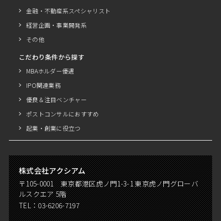
金融・不動産系スペシャリスト
経営企画・事業開発系
その他
こだわり条件から探す
MBAホルダー優遇
IPO関連業務
優良＆注目ベンチャー
ポストコンサルにおすすめ
起業・創業に役立つ
株式会社アクシアム
〒105-0001 東京都港区虎ノ門1-3-1 東京虎ノ門グローバ
ルスクエア 5階
TEL：
03-6206-7197