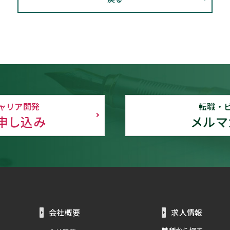
ャリア開発
転職・
申し込み
メルマ
会社概要
求人情報