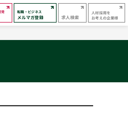
開発
転職・ビジネス
人材採用を
メルマガ登録
求人検索
お考えの企業様