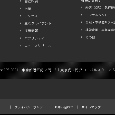
職種から探す
会社概要
経営（CFO、執行役
沿革
コンサルタント
アクセス
金融・不動産系スペ
主なクライアント
経営企画・事業開発
採用情報
その他
パブリシティ
ニュースリリース
〒105-0001 東京都港区虎ノ門1-3-1 東京虎ノ門グローバルスクエア 
プライバシーポリシー
お問い合わせ
サイトマップ