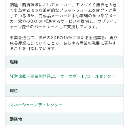
調達・購買領域においてメーカー、モノづくり業界を大き
く変革するような革新的なプラットフォームを開発・運営
しているほか、完成品メーカーと中小零細の多い部品メー
カー双方のDX化を推進するサービスを提供し、サプライチ
ェーン変革のパートナーとして支援しています。
事業を通じて、世界のGDPの15％にあたる製造業を、再び
成長産業にしていくことで、あらゆる産業の発展に寄与す
ることを目指しています。
職種
経営企画・事業開発系
,
ユーザーサポート/コールセンター
職位
マネージャー／ディレクター
勤務地