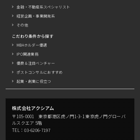
金融・不動産系スペシャリスト
経営企画・事業開発系
その他
こだわり条件から探す
MBAホルダー優遇
IPO関連業務
優良＆注目ベンチャー
ポストコンサルにおすすめ
起業・創業に役立つ
株式会社アクシアム
〒105-0001 東京都港区虎ノ門1-3-1 東京虎ノ門グローバ
ルスクエア 5階
TEL：
03-6206-7197