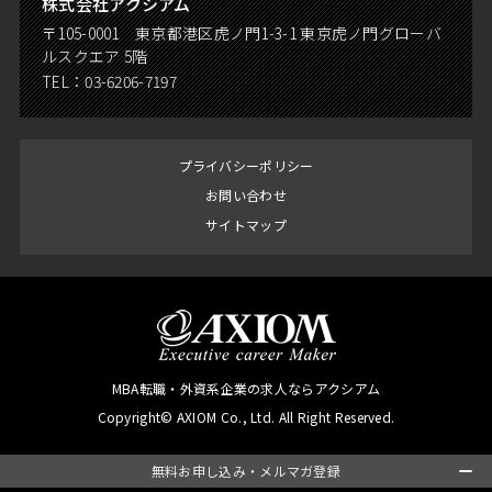
株式会社アクシアム
〒105-0001 東京都港区虎ノ門1-3-1 東京虎ノ門グローバ
ルスクエア 5階
TEL：
03-6206-7197
プライバシーポリシー
お問い合わせ
サイトマップ
MBA転職・外資系企業の求人ならアクシアム
Copyright© AXIOM Co., Ltd. All Right Reserved.
無料お申し込み・メルマガ登録