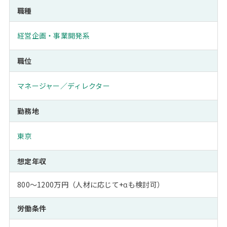
職種
経営企画・事業開発系
職位
マネージャー／ディレクター
勤務地
東京
想定年収
800～1200万円（人材に応じて+αも検討可）
労働条件