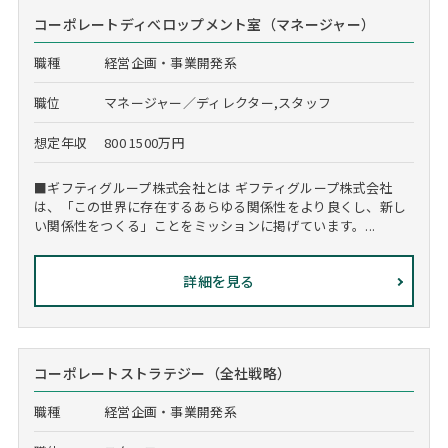
コーポレートディべロップメント室（マネージャー）
職種
経営企画・事業開発系
職位
マネージャー／ディレクター,スタッフ
想定年収
800 1500万円
■ギフティグループ株式会社とは ギフティグループ株式会社
は、「この世界に存在するあらゆる関係性をより良くし、新し
い関係性をつくる」ことをミッションに掲げています。...
詳細を見る
コーポレートストラテジー（全社戦略）
職種
経営企画・事業開発系