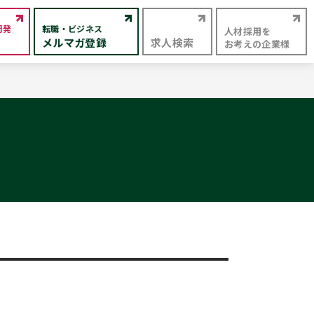
開発
転職・ビジネス
人材採用を
メルマガ登録
求人検索
お考えの企業様