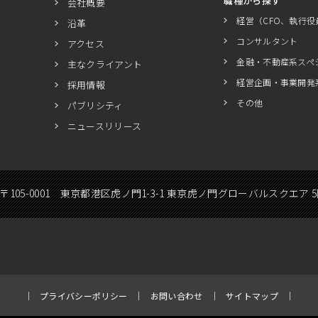
職種から探す
会社概要
経営（CFO、執行役
沿革
コンサルタント
アクセス
金融・不動産系スペ
主なクライアント
経営企画・事業開発
採用情報
その他
パブリシティ
ニュースリリース
〒105-0001 東京都港区虎ノ門1-3-1 東京虎ノ門グローバルスクエア 
プライバシーポリシー
お問い合わせ
サイトマップ