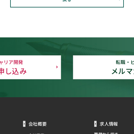
ャリア開発
転職・
申し込み
メルマ
会社概要
求人情報