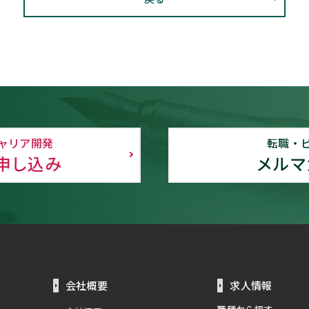
ャリア開発
転職・
申し込み
メルマ
会社概要
求人情報