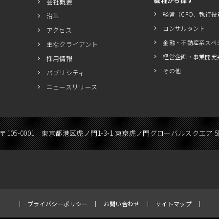
職種から探す
会社概要
経営（CFO、執行役
沿革
コンサルタント
アクセス
金融・不動産系スペ
主なクライアント
経営企画・事業開発
採用情報
その他
パブリシティ
ニュースリリース
〒105-0001 東京都港区虎ノ門1-3-1 東京虎ノ門グローバルスクエア 
プライバシーポリシー
お問い合わせ
サイトマップ