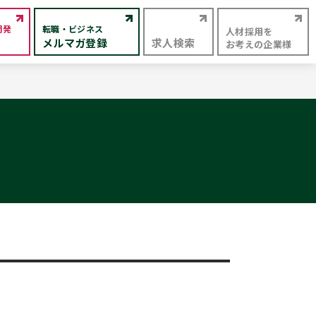
開発
転職・ビジネス
人材採用を
メルマガ登録
求人検索
お考えの企業様