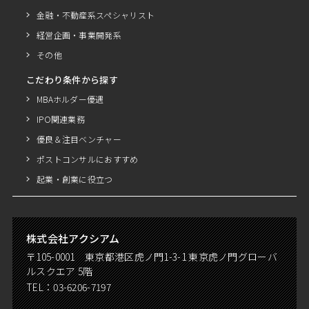
金融・不動産系スペシャリスト
経営企画・事業開発系
その他
こだわり条件から探す
MBAホルダー優遇
IPO関連業務
優良＆注目ベンチャー
ポストコンサルにおすすめ
起業・創業に役立つ
株式会社アクシアム
〒105-0001 東京都港区虎ノ門1-3-1 東京虎ノ門グローバ
ルスクエア 5階
TEL：
03-6206-7197