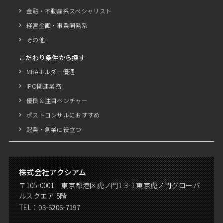
金融・不動産系スペシャリスト
経営企画・事業開発系
その他
こだわり条件から探す
MBAホルダー優遇
IPO関連業務
優良＆注目ベンチャー
ポストコンサルにおすすめ
起業・創業に役立つ
株式会社アクシアム
〒105-0001 東京都港区虎ノ門1-3-1 東京虎ノ門グローバ
ルスクエア 5階
TEL：
03-6206-7197