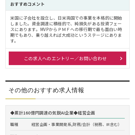
おすすめコメント
米国に子会社を設立し、日米両国での事業を本格的に開始
しました。資金調達に積極的で、純損失がある投資フェー
スにあります。MVPからＰＭＦへの移行期で最も面白い時
期でもあり、乗り越えれば大成功というステージにありま
す。
この求人へのエントリー／お問い合わせ
その他のおすすめ求人情報
◆累計160億円調達の気鋭AI企業◆経営企画
職種
経営企画・事業開発系,財務/会計（税務、IR含む）