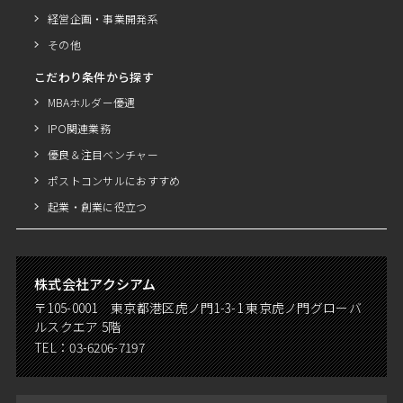
経営企画・事業開発系
その他
こだわり条件から探す
MBAホルダー優遇
IPO関連業務
優良＆注目ベンチャー
ポストコンサルにおすすめ
起業・創業に役立つ
株式会社アクシアム
〒105-0001 東京都港区虎ノ門1-3-1 東京虎ノ門グローバ
ルスクエア 5階
TEL：
03-6206-7197