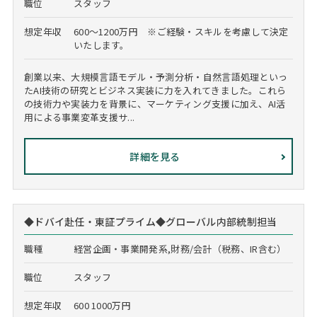
職位
スタッフ
想定年収
600～1200万円 ※ご経験・スキルを考慮して決定
いたします。
創業以来、大規模言語モデル・予測分析・自然言語処理といっ
たAI技術の研究とビジネス実装に力を入れてきました。これら
の技術力や実装力を背景に、マーケティング支援に加え、AI活
用による事業変革支援サ...
詳細を見る
◆ドバイ赴任・東証プライム◆グローバル内部統制担当
職種
経営企画・事業開発系,財務/会計（税務、IR含む）
職位
スタッフ
想定年収
600 1000万円