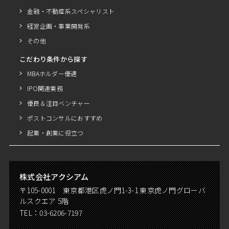
金融・不動産系スペシャリスト
経営企画・事業開発系
その他
こだわり条件から探す
MBAホルダー優遇
IPO関連業務
優良＆注目ベンチャー
ポストコンサルにおすすめ
起業・創業に役立つ
株式会社アクシアム
〒105-0001 東京都港区虎ノ門1-3-1 東京虎ノ門グローバ
ルスクエア 5階
TEL：
03-6206-7197