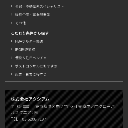
金融・不動産系スペシャリスト
経営企画・事業開発系
その他
こだわり条件から探す
MBAホルダー優遇
IPO関連業務
優良＆注目ベンチャー
ポストコンサルにおすすめ
起業・創業に役立つ
株式会社アクシアム
〒105-0001 東京都港区虎ノ門1-3-1 東京虎ノ門グローバ
ルスクエア 5階
TEL：
03-6206-7197