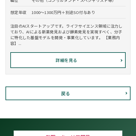
職位
その他（コンサルタント・スペシャリスト等）
想定年収
1000～1300万円＋別途SO付与あり
注目のAIスタートアップです。ライフサイエンス領域に注力し
ており、AIによる新薬発見および酵素発見を実現すべく、分子
に特化した基盤モデルを開発・事業化しています。 【業務内
容】...
詳細を見る
戻る