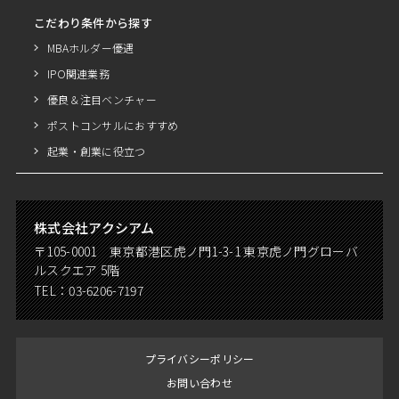
こだわり条件から探す
MBAホルダー優遇
IPO関連業務
優良＆注目ベンチャー
ポストコンサルにおすすめ
起業・創業に役立つ
株式会社アクシアム
〒105-0001 東京都港区虎ノ門1-3-1 東京虎ノ門グローバ
ルスクエア 5階
TEL：
03-6206-7197
プライバシーポリシー
お問い合わせ