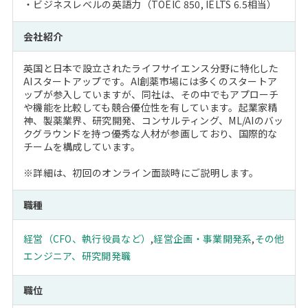
・ビジネスレベルの英語力（TOEIC 850, IELTS 6.5相当）
会社紹介
英国と日本で設立されたライフサイエンス分野に特化した
AIスタートアップです。AI創薬市場には多くのスタートア
ップが参入していますが、同社は、その中でもアプローチ
や機能を比較しても競合優位性を有しています。起業家精
神、製薬業界、研究開発、コンサルティング、ML/AIのバッ
クグラウンドを持つ優秀な人材が参画しており、国際的な
チームを構成しています。
※詳細は、初回のオンライン面談時にご説明します。
職種
経営（CFO、執行役員など）
,
経営企画・事業開発系
,
その他
エンジニア、研究開発職
職位