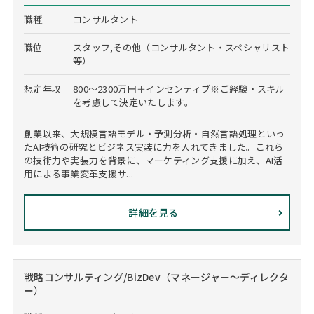
職種
コンサルタント
職位
スタッフ,その他（コンサルタント・スペシャリスト
等）
想定年収
800～2300万円＋インセンティブ※ご経験・スキル
を考慮して決定いたします。
創業以来、大規模言語モデル・予測分析・自然言語処理といっ
たAI技術の研究とビジネス実装に力を入れてきました。これら
の技術力や実装力を背景に、マーケティング支援に加え、AI活
用による事業変革支援サ...
詳細を見る
戦略コンサルティング/BizDev（マネージャー～ディレクタ
ー）