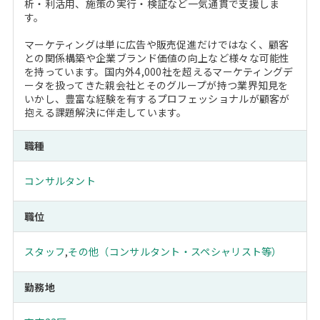
析・利活用、施策の実行・検証など一気通貫で支援しま
す。
マーケティングは単に広告や販売促進だけではなく、顧客
との関係構築や企業ブランド価値の向上など様々な可能性
を持っています。国内外4,000社を超えるマーケティングデ
ータを扱ってきた親会社とそのグループが持つ業界知見を
いかし、豊富な経験を有するプロフェッショナルが顧客が
抱える課題解決に伴走しています。
職種
コンサルタント
職位
スタッフ
,
その他（コンサルタント・スペシャリスト等）
勤務地