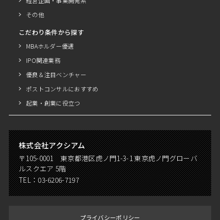
経営企画・事業開発系
その他
こだわり条件から探す
MBAホルダー優遇
IPO関連業務
優良＆注目ベンチャー
ポストコンサルにおすすめ
起業・創業に役立つ
株式会社アクシアム
〒105-0001 東京都港区虎ノ門1-3-1 東京虎ノ門グローバ
ルスクエア 5階
TEL：
03-6206-7197
プライバシーポリシー