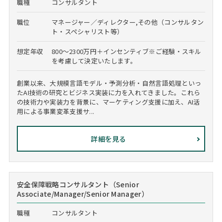
職種
コンサルタント
職位
マネージャー／ディレクター,その他（コンサルタン
ト・スペシャリスト等）
想定年収
800～2300万円＋インセンティブ※ご経験・スキル
を考慮して決定いたします。
創業以来、大規模言語モデル・予測分析・自然言語処理といっ
たAI技術の研究とビジネス実装に力を入れてきました。これら
の技術力や実装力を背景に、マーケティング支援に加え、AI活
用による事業変革支援サ...
詳細を見る
安全保障戦略コンサルタント（Senior
Associate/Manager/Senior Manager）
職種
コンサルタント