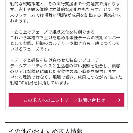
戦的な戦略策定と、その実行支援まで一気通貫で携わりま
す。売上や顧客体験に本質的な変化をもたらすことで、従
来のファームでは得難い“戦略が成果を創出する”実感を味
わえます。
・立ち上げフェーズで組織文化を共創できる
これから本格立ち上げを進める専任チームの初期メンバー
として参画。組織のカルチャーや働き方も一緒につくって
いけるフェーズです。
・データと感性を掛け合わせた独自アプローチ
データアナリティクスと生活者の深い洞察を融合し、顧客
のリアルな課題に即した実効性の高い戦略を提供します。
単なる理論ではなく、現場で響き、成果につながる“生きた
戦略”の創出を目指しています。
この求人へのエントリー／お問い合わせ
その他のおすすめ求人情報