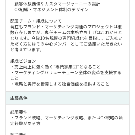
顧客体験価値やカスタマージャーニーの設計
CX組織・マネジメント体制のデザイン
配属チーム・組織について
現在もブランド・マーケティング関連のプロジェクトは複
数存在しますが、専任チームの本格立ち上げはこれからと
なります。今後10名規模の専門組織化を目指し、ご入社い
ただく方にはその中心メンバーとしてご活躍いただきたい
と考えています。
組織ビジョン
・売上向上に強く効く“専門家集団”となること
・マーケティングバリューチェーン全体の変革を支援する
こと
・戦略と実行を橋渡しする独自価値を提供すること
応募条件
必須要件
・ブランド戦略、マーケティング戦略、またはCX戦略の策
定経験がある方
歓迎要件