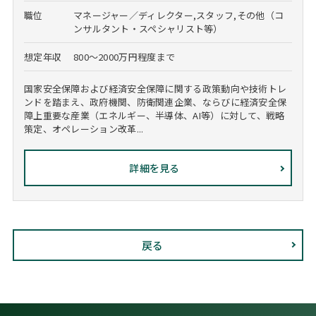
職位
マネージャー／ディレクター,スタッフ,その他（コ
ンサルタント・スペシャリスト等）
想定年収
800～2000万円程度まで
国家安全保障および経済安全保障に関する政策動向や技術トレ
ンドを踏まえ、政府機関、防衛関連企業、ならびに経済安全保
障上重要な産業（エネルギー、半導体、AI等）に対して、戦略
策定、オペレーション改革...
詳細を見る
戻る