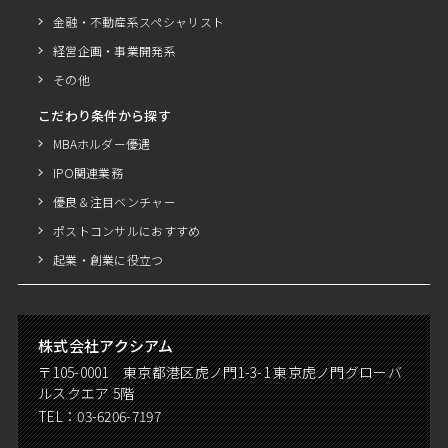
金融・不動産系スペシャリスト
経営企画・事業開発系
その他
こだわり条件から探す
MBAホルダー優遇
IPO関連業務
優良＆注目ベンチャー
ポストコンサルにおすすめ
起業・創業に役立つ
株式会社アクシアム
〒105-0001 東京都港区虎ノ門1-3-1 東京虎ノ門グローバ
ルスクエア 5階
TEL：
03-6206-7197