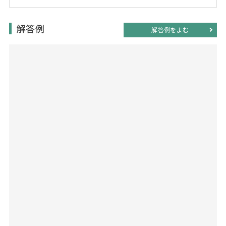
解答例
解答例をよむ