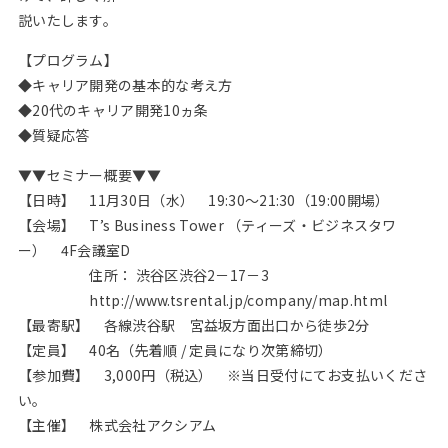
説いたします。
【プログラム】
◆キャリア開発の基本的な考え方
◆20代のキャリア開発10ヵ条
◆質疑応答
▼▼セミナー概要▼▼
【日時】 11月30日（水） 19:30～21:30（19:00開場）
【会場】 T’s Business Tower （ティーズ・ビジネスタワ
ー） 4F会議室D
住所： 渋谷区渋谷2－17－3
http://www.tsrental.jp/company/map.html
【最寄駅】 各線渋谷駅 宮益坂方面出口から徒歩2分
【定員】 40名（先着順 / 定員になり次第締切）
【参加費】 3,000円（税込） ※当日受付にてお支払いくださ
い。
【主催】 株式会社アクシアム