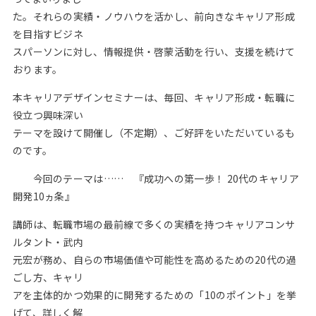
た。それらの実績・ノウハウを活かし、前向きなキャリア形成
を目指すビジネ
スパーソンに対し、情報提供・啓蒙活動を行い、支援を続けて
おります。
本キャリアデザインセミナーは、毎回、キャリア形成・転職に
役立つ興味深い
テーマを設けて開催し（不定期）、ご好評をいただいているも
のです。
今回のテーマは…… 『成功への第一歩！ 20代のキャリア
開発10ヵ条』
講師は、転職市場の最前線で多くの実績を持つキャリアコンサ
ルタント・武内
元宏が務め、自らの市場価値や可能性を高めるための20代の過
ごし方、キャリ
アを主体的かつ効果的に開発するための「10のポイント」を挙
げて、詳しく解