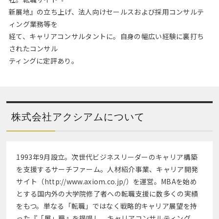
新展地』の立ち上げ、法人向けセールスおよび採用コンサルテ
ィング業務等を
経て、キャリアコンサルタントに。自身の幅広い経験に裏打ち
されたコンサル
ティングに定評あり。
株式会社アクシアムについて
1993年9月設立。次世代ビジネスリーダーのキャリア構築
を支援するサーチファーム。人材紹介事業、キャリア開発
サイト（http://www.axiom.co.jp/）を運営。MBAを始め
とする国内外の大学院修了者への転職支援に数多くの実績
をもつ。単なる「転職」ではなく戦略的キャリア展望を持
った『「展」職』を提唱し、キャリアコンサルティング、