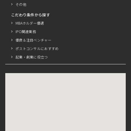
その他
こだわり条件から探す
MBAホルダー優遇
IPO関連業務
優良＆注目ベンチャー
ポストコンサルにおすすめ
起業・創業に役立つ