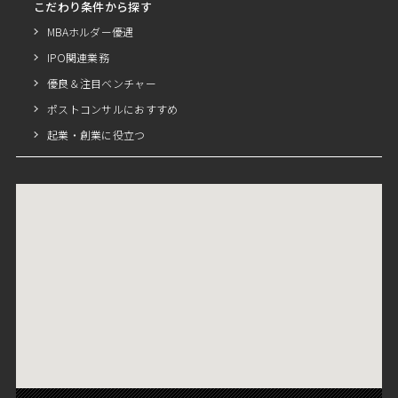
こだわり条件から探す
MBAホルダー優遇
IPO関連業務
優良＆注目ベンチャー
ポストコンサルにおすすめ
起業・創業に役立つ