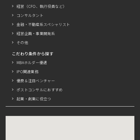
経営（CFO、執行役員など）
コンサルタント
金融・不動産系スペシャリスト
経営企画・事業開発系
その他
こだわり条件から探す
MBAホルダー優遇
IPO関連業務
優良＆注目ベンチャー
ポストコンサルにおすすめ
起業・創業に役立つ