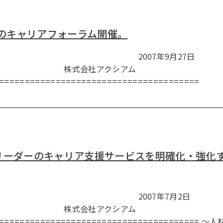
料のキャリアフォーラム開催。
スリリース 2007年9月27日
アクシアム
======================================
リーダーのキャリア支援サービスを明確化・強化
スリリース 2007年7月2日
アクシアム
====================================== ～