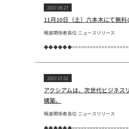
2007.09.27
11月10日（土）六本木にて無
報道関係者各位 ニュー
株式会社
◆◆◆◆◆◆===================
2007.07.02
アクシアムは、次世代ビジネス
構築。
報道関係者各位 ニュー
株式会社
◆◆◆◆◆◆====================