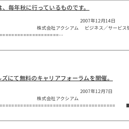
は、毎年秋に行っているものです。
スリリース 2007年12月14日
ム ビジネス／サービス情
===================…
木ヒルズにて無料のキャリアフォーラムを開催。
スリリース 2007年12月7日
アクシアム
======================================