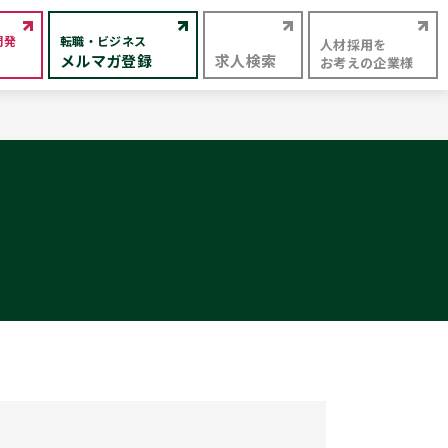
開発
転職・ビジネス
人材採用を
メルマガ登録
求人検索
お考えの企業様