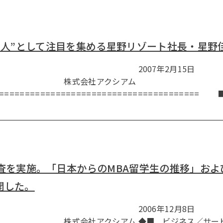
達人”として注目を集める星野リゾート社長・星野
スリリース 2007年2月15日
アクシアム
=======================================
査を実施。「日本からのMBA留学生の推移」およ
開した。
スリリース 2006年12月8日
ム ◆■ ビジネス／サービ