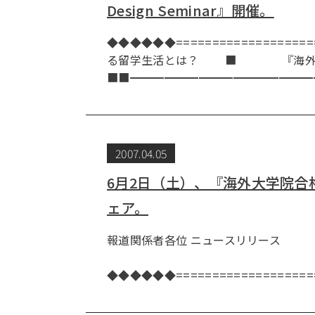
Design Seminar』開催。
◆◆◆◆◆◆=================
る留学生活とは？ ■ 『海外MBA合格者
■■━━━━━━━━━━━━━━━━
2007.04.05
6月2日（土）、『海外大学院合
ェア。
報道関係者各位 ニュー
株式会社
◆◆◆◆◆◆==================