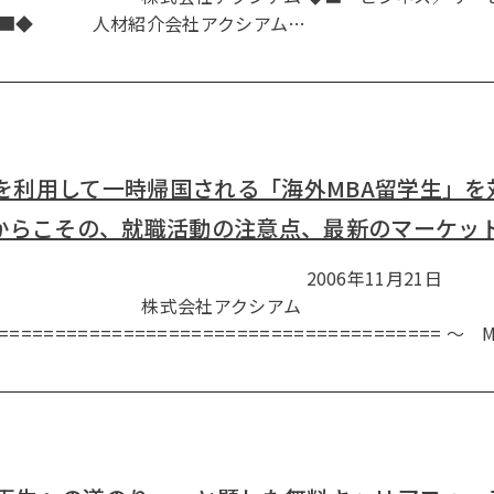
■■◆ 人材紹介会社アクシアム…
みを利用して一時帰国される「海外MBA留学生」
からこその、就職活動の注意点、最新のマーケッ
スリリース 2006年11月21日
アクシアム
===================================== ～ 