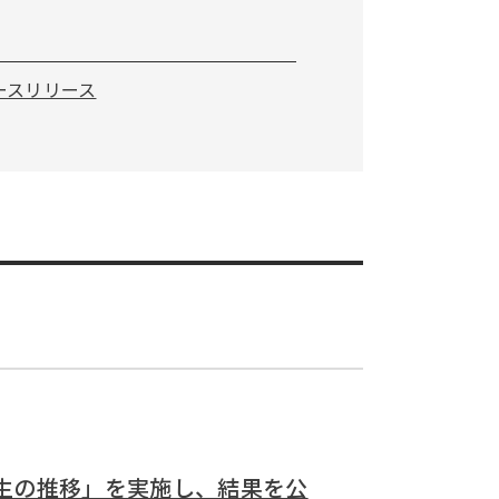
ースリリース
学生の推移」を実施し、結果を公