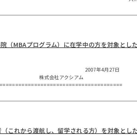
（MBAプログラム）に在学中の方を対象とした『MBA 
スリリース 2007年4月27日
アクシアム
=====================================
者（これから渡航し、留学される方）を対象とした『