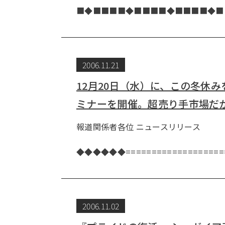
■◆■■■■◆■■■■◆■■■■◆
2006.11.21
12月20日（水）に、この冬休
ミナーを開催。超売り手市場だ
報道関係者各位 ニュー
株式会社
◆◆◆◆◆◆=====================
2006.11.02