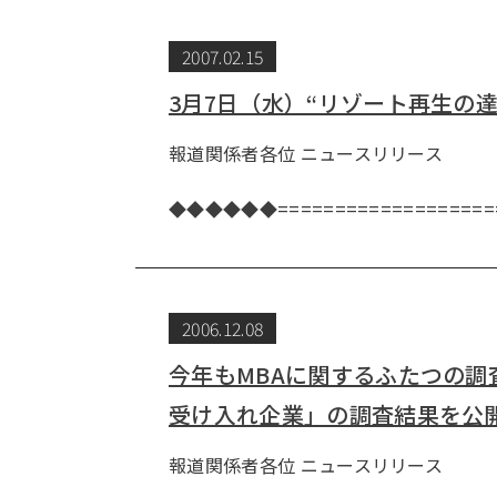
2007.02.15
3月7日（水）“リゾート再生の
報道関係者各位 ニュー
株式会社
◆◆◆◆◆◆===================
2006.12.08
今年もMBAに関するふたつの調
受け入れ企業」の調査結果を公
報道関係者各位 ニュー
株式会社アクシア