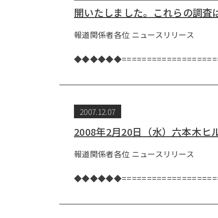
開いたしました。これらの調査
報道関係者各位 ニュー
株式会社アクシア
◆◆◆◆◆◆====================
2007.12.07
2008年2月20日（水）六本
報道関係者各位 ニュー
株式会社
◆◆◆◆◆◆===================