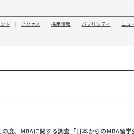
アント
アクセス
採用情報
パブリシティ
ニュ
の度、MBAに関する調査「日本からのMBA留