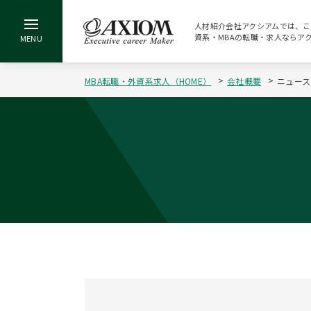
人材紹介会社アクシアムでは、この
資系・MBAの転職・求人ならア
MBA転職・外資系求人（HOME）
会社概要
ニュース