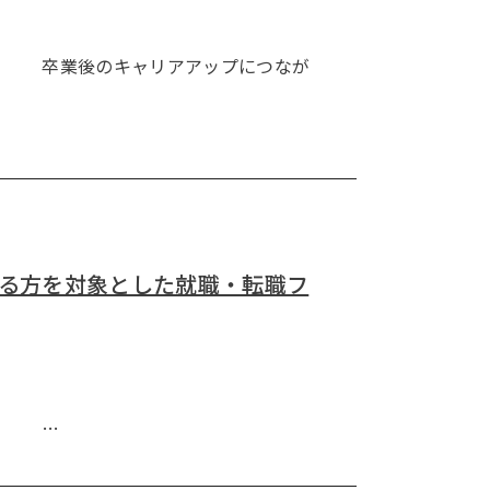
======= 卒業後のキャリアアップにつなが
れる方を対象とした就職・転職フ
=== …