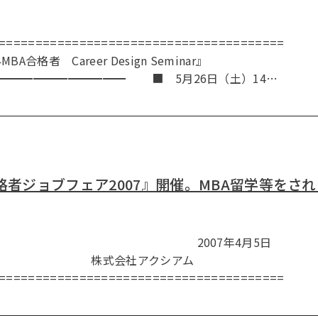
==================================
 Career Design Seminar』
━━━━━━━━━━━ ■ 5月26日（土）14…
格者ジョブフェア2007』開催。MBA留学等をさ
スリリース 2007年4月5日
アクシアム
=====================================