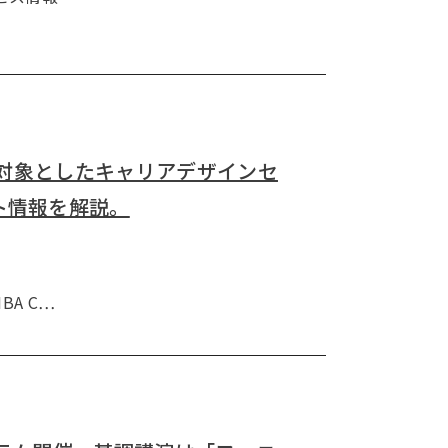
を対象としたキャリアデザインセ
ト情報を解説。
MBA C…