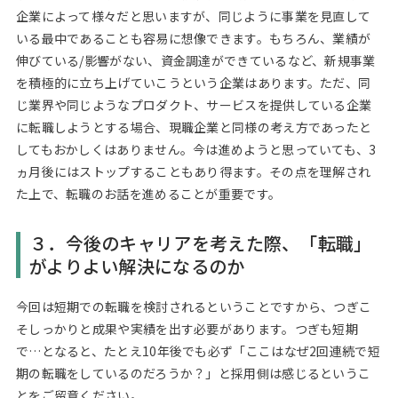
企業によって様々だと思いますが、同じように事業を見直して
いる最中であることも容易に想像できます。もちろん、業績が
伸びている/影響がない、資金調達ができているなど、新規事業
を積極的に立ち上げていこうという企業はあります。ただ、同
じ業界や同じようなプロダクト、サービスを提供している企業
に転職しようとする場合、現職企業と同様の考え方であったと
してもおかしくはありません。今は進めようと思っていても、3
ヵ月後にはストップすることもあり得ます。その点を理解され
た上で、転職のお話を進めることが重要です。
３．今後のキャリアを考えた際、「転職」
がよりよい解決になるのか
今回は短期での転職を検討されるということですから、つぎこ
そしっかりと成果や実績を出す必要があります。つぎも短期
で…となると、たとえ10年後でも必ず「ここはなぜ2回連続で短
期の転職をしているのだろうか？」と採用側は感じるというこ
とをご留意ください。