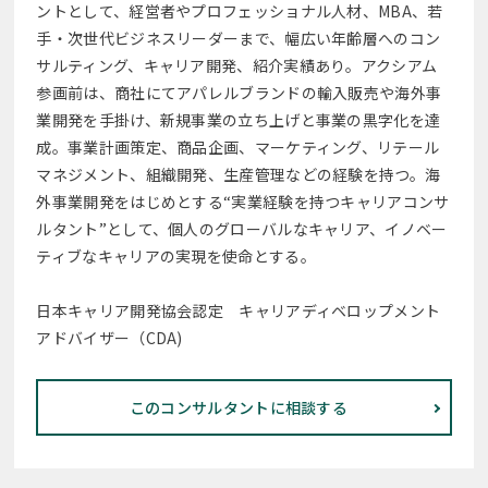
ントとして、経営者やプロフェッショナル人材、MBA、若
手・次世代ビジネスリーダーまで、幅広い年齢層へのコン
サルティング、キャリア開発、紹介実績あり。アクシアム
参画前は、商社にてアパレルブランドの輸入販売や海外事
業開発を手掛け、新規事業の立ち上げと事業の黒字化を達
成。事業計画策定、商品企画、マーケティング、リテール
マネジメント、組織開発、生産管理などの経験を持つ。海
外事業開発をはじめとする“実業経験を持つキャリアコンサ
ルタント”として、個人のグローバルなキャリア、イノベー
ティブなキャリアの実現を使命とする。
日本キャリア開発協会認定 キャリアディベロップメント
アドバイザー（CDA)
このコンサルタントに相談する