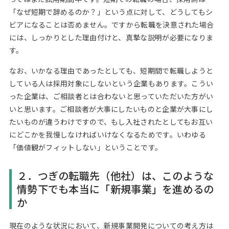
「なぜ短期で辞めるのか？」という点に対して、どうしてもシ
ビアになることは否めません。ですから転職を決意された場合
には、しっかりとした理由付けと、真摯な説明が必要になりま
す。
なお、いかなる理由であったとしても、短期間で転職しようと
している人は採用対象にしないという企業もあります。こうい
った企業は、ご相談者とは合わないと思っていただいた方がい
いと思います。ご相談者が大事にしたいものと企業が大事にし
たいものが違うわけですので、もし入社されたとしてもお互い
にどこかを我慢しなければいけなくなるためです。いわゆる
「価値観がフィットしない」ということです。
２．つぎの転職先（他社）は、このような
情勢下でも本当に「新規事業」を進めるの
か
現在のような状況において、新規事業開発についての考え方は