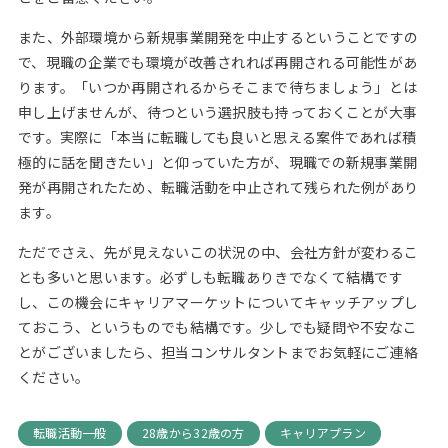
また、外部環境から新規事業開発を中止するということですの
で、現職の企業でも環境が改善されれば再開される可能性があ
ります。「いつか再開されるからそこまで待ちましょう」とは
申し上げませんが、待つという選択肢も持っておくことが大事
です。実際に「本当に転職しても良いと思える案件であれば積
極的に話を聞きたい」と仰っていた方が、現職での新規事業開
発が再開されたため、転職活動を中止されて残られた例があり
ます。
ただでさえ、先が見えないこの状況の中、会社方針が変わるこ
とも多いと思います。必ずしも転職ありきでなくて結構です
し、この機会にキャリアマーケットについてキャッチアップし
ておこう、というものでも結構です。少しでも疑問や不安なこ
とがございましたら、担当コンサルタントまでお気軽にご連絡
ください。
転職活動一般
28歳から32歳の方
キャリアプラン