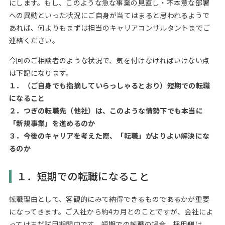
にします。もし、このような急な事業の見直し・不本意な部署
への異動といった状況にご自身が当てはまると思われるようで
あれば、何よりもまずは担当のキャリアコンサルタントまでご
連絡ください。
今回のご相談者のような状況で、気を付けなければいけない点
は下記になります。
１．（ご自身でも指摘していらっしゃるとおり）短期での転職
になること
２．つぎの転職先（他社）は、このような情勢下でも本当に
「新規事業」を進めるのか
３．今後のキャリアを考えた際、「転職」がよりよい解決にな
るのか
１．短期での転職になること
転職理由として、客観的にみて納得できるものであるかが重要
になってきます。ご入社から約4カ月とのことですが、会社によ
ってはまだ試用期間中です。短期での転職の場合、採用側は