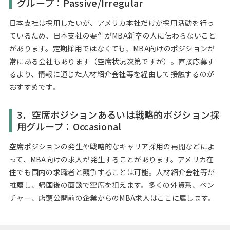
グループ：Passive/Irregular
日本支社は採用したいが、アメリカ本社だけが採用活動を行っ
ているため、日本支社の要件がMBA新卒の人に伝わらないこと
があります。定期採用ではなくても、MBA向けのポジションが
常にある会社もあります（空席状況次第ですが）。直接応募す
るより、情報に通じた人材紹介会社等を経由して接触するのが
おすすめです。
3．空席ポジションあるいは戦略的ポジション採
用グループ：Occasional
空席ポジションの発生や戦略的なキャリア採用の再開などによ
って、MBA向けの求人が発生することがあります。アメリカ在
住でも国内の求職者と競争することは可能。人材紹介会社等が
推薦し、帰国後の面談で空席を狙えます。多くの外資系、ベン
チャー、店頭公開前の企業からのMBA求人はここに属します。