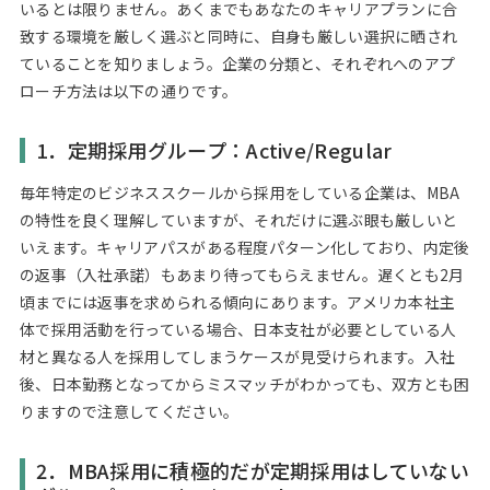
いるとは限りません。あくまでもあなたのキャリアプランに合
致する環境を厳しく選ぶと同時に、自身も厳しい選択に晒され
ていることを知りましょう。企業の分類と、それぞれへのアプ
ローチ方法は以下の通りです。
1．定期採用グループ：Active/Regular
毎年特定のビジネススクールから採用をしている企業は、MBA
の特性を良く理解していますが、それだけに選ぶ眼も厳しいと
いえます。キャリアパスがある程度パターン化しており、内定後
の返事（入社承諾）もあまり待ってもらえません。遅くとも2月
頃までには返事を求められる傾向にあります。アメリカ本社主
体で採用活動を行っている場合、日本支社が必要としている人
材と異なる人を採用してしまうケースが見受けられます。入社
後、日本勤務となってからミスマッチがわかっても、双方とも困
りますので注意してください。
2．MBA採用に積極的だが定期採用はしていない