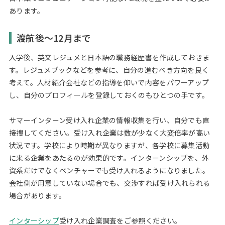
あります。
渡航後～12月まで
入学後、英文レジュメと日本語の職務経歴書を作成しておきま
す。レジュメブックなどを参考に、自分の進むべき方向を良く
考えて。人材紹介会社などの指導を仰いで内容をパワーアップ
し、自分のプロフィールを登録しておくのもひとつの手です。
サマーインターン受け入れ企業の情報収集を行い、自分でも直
接捜してください。受け入れ企業は数が少なく大変倍率が高い
状況です。学校により時期が異なりますが、各学校に募集活動
に来る企業をあたるのが効果的です。インターンシップを、外
資系だけでなくベンチャーでも受け入れるようになりました。
会社側が用意していない場合でも、交渉すれば受け入れられる
場合があります。
インターシップ
受け入れ企業調査をご参照ください。