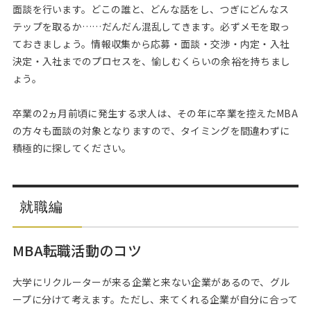
面談を行います。どこの誰と、どんな話をし、つぎにどんなス
テップを取るか……だんだん混乱してきます。必ずメモを取っ
ておきましょう。情報収集から応募・面談・交渉・内定・入社
決定・入社までのプロセスを、愉しむくらいの余裕を持ちまし
ょう。
卒業の2ヵ月前頃に発生する求人は、その年に卒業を控えたMBA
の方々も面談の対象となりますので、タイミングを間違わずに
積極的に探してください。
就職編
MBA転職活動のコツ
大学にリクルーターが来る企業と来ない企業があるので、グル
ープに分けて考えます。ただし、来てくれる企業が自分に合って