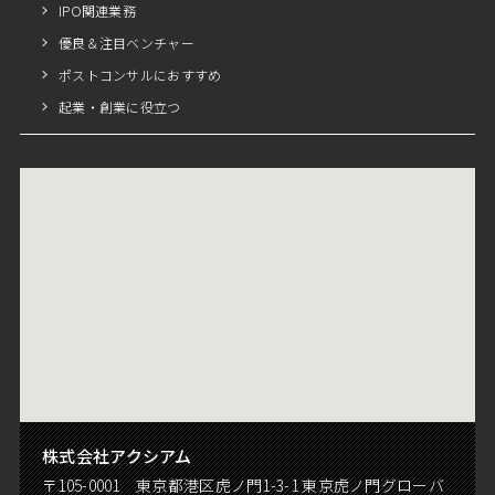
IPO関連業務
優良＆注目ベンチャー
ポストコンサルにおすすめ
起業・創業に役立つ
株式会社アクシアム
〒105-0001 東京都港区虎ノ門1-3-1 東京虎ノ門グローバ