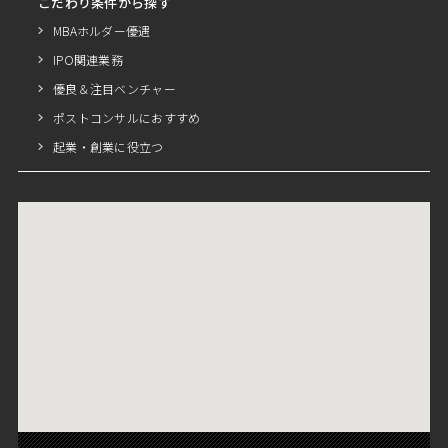
こだわり条件から探す
MBAホルダー優遇
IPO関連業務
優良＆注目ベンチャー
ポストコンサルにおすすめ
起業・創業に役立つ