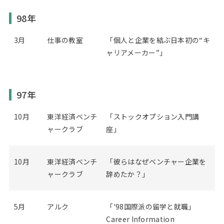
98年
3月
仕事の教室
「個人と企業を結ぶ日本初の“キ
ャリアメーカー”」
97年
10月
東洋経済ベンチ
「ストックオプション入門講
ャークラブ
座」
10月
東洋経済ベンチ
「彼らはなぜベンチャー企業を
ャークラブ
辞めたか？」
5月
アルク
「'98国際派の留学と就職」
Career Information