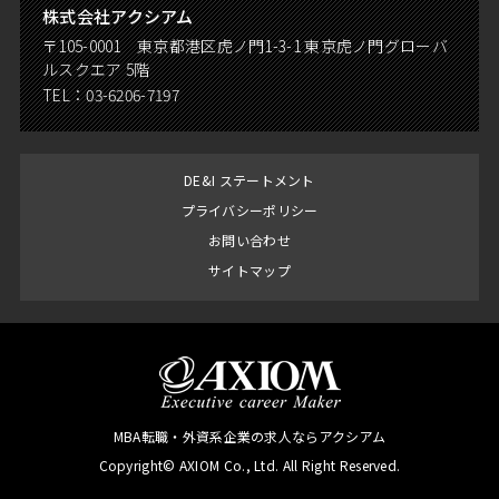
株式会社アクシアム
〒105-0001 東京都港区虎ノ門1-3-1 東京虎ノ門グローバ
ルスクエア 5階
TEL：
03-6206-7197
DE&I ステートメント
プライバシーポリシー
お問い合わせ
サイトマップ
MBA転職・外資系企業の求人ならアクシアム
Copyright© AXIOM Co., Ltd. All Right Reserved.