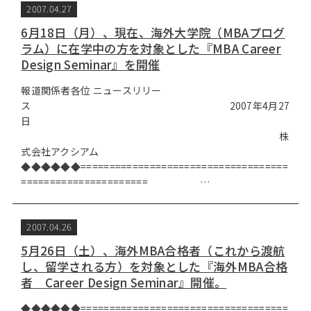
2007.04.27
6月18日（月）、現在、海外大学院（MBAプログ
ラム）に在学中の方を対象とした『MBA Career
Design Seminar』を開催
報道関係者各位 ニュースリリー
ス 2007年4月27
日
株
式会社アクシアム
◆◆◆◆◆◆====================================
====================== …
2007.04.26
5月26日（土）、海外MBA合格者（これから渡航
し、留学される方）を対象とした『海外MBA合格
者 Career Design Seminar』開催。
◆◆◆◆◆◆====================================