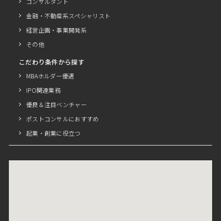
コンサルタント
金融・不動産系スペシャリスト
経営企画・事業開発系
その他
こだわり条件から探す
MBAホルダー優遇
IPO関連業務
優良＆注目ベンチャー
ポストコンサルにおすすめ
起業・創業に役立つ