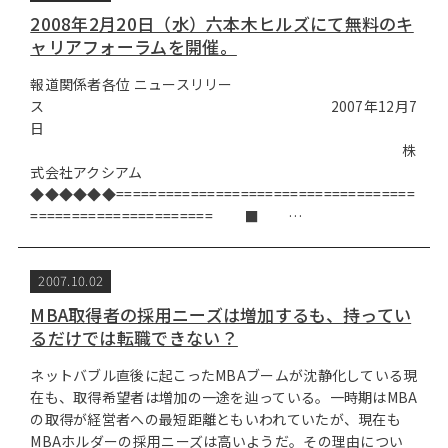
2008年2月20日（水）六本木ヒルズにて無料のキ
ャリアフォーラムを開催。
報道関係者各位 ニュースリリー
ス 2007年12月7
日
株
式会社アクシアム
◆◆◆◆◆◆====================================
====================== ■ …
2007.10.02
MBA取得者の採用ニーズは増加するも、持ってい
るだけでは転職できない？
ネットバブル直後に起こったMBAブームが沈静化している現
在も、取得希望者は増加の一途を辿っている。一時期はMBA
の取得が経営者への最短距離ともいわれていたが、現在も
MBAホルダーの採用ニーズは高いようだ。その理由につい