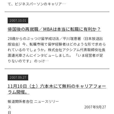
て、ビジネスパーソンのキャリア…
2007.10.01
帰国後の再就職／MBAは本当に転職に有利か？
28歳からのぶっつけ留学成功法／平川理恵著（日本放送出
版協会）今、転職市場で留学経験者はどのような形で求めら
れているのでしょうか。株式会社アクシアム代表取締役社長
渡邊光章さんにインタビューしました。 「いま経営者が足
りないのです」 のっけ…
2007.09.27
11月10日（土）六本木にて無料のキャリアフォー
ラム開催。
報道関係者各位 ニュースリリー
ス 2007年9月27
日