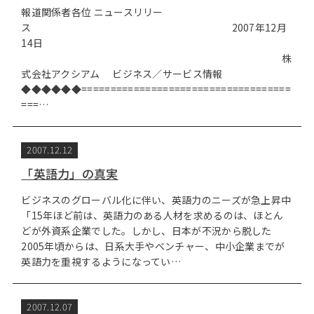
報道関係者各位 ニュースリリー
ス 2007年12月
14日
株
式会社アクシアム ビジネス／サービス情報
◆◆◆◆◆◆====================================
===…
2007.12.12
「英語力」の真実
ビジネスのグローバル化に伴い、英語力のニーズが急上昇中
「15年ほど前は、英語力のある人材を求めるのは、ほとん
どが外資系企業でした。しかし、日本が不況から脱した
2005年頃からは、日系大手やベンチャー、中小企業までが
英語力を重視するようになってい…
2007.12.07