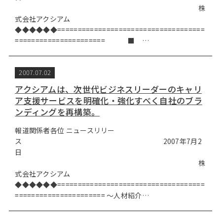
株
式会社アクシアム
◆◆◆◆◆◆====================================
====================== ■ …
2007.07.02
アクシアムは、次世代ビジネスリーダーのキャリ
ア支援サービスを明確化・強化すべく自社のブラ
ンディングを再構築。
報道関係者各位 ニュースリリー
ス 2007年7月2
日
株
式会社アクシアム
◆◆◆◆◆◆====================================
====================== ～人材紹介…