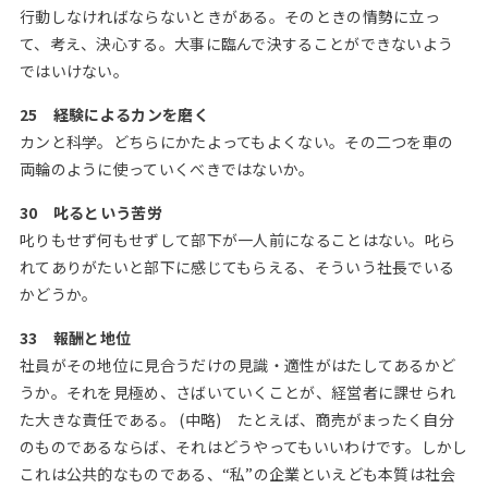
行動しなければならないときがある。そのときの情勢に立っ
て、考え、決心する。大事に臨んで決することができないよう
ではいけない。
25 経験によるカンを磨く
カンと科学。どちらにかたよってもよくない。その二つを車の
両輪のように使っていくべきではないか。
30 叱るという苦労
叱りもせず何もせずして部下が一人前になることはない。叱ら
れてありがたいと部下に感じてもらえる、そういう社長でいる
かどうか。
33 報酬と地位
社員がその地位に見合うだけの見識・適性がはたしてあるかど
うか。それを見極め、さばいていくことが、経営者に課せられ
た大きな責任である。 (中略) たとえば、商売がまったく自分
のものであるならば、それはどうやってもいいわけです。しかし
これは公共的なものである、“私”の企業といえども本質は社会