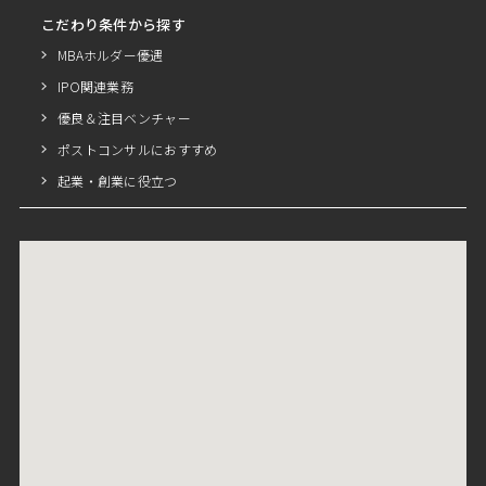
こだわり条件から探す
MBAホルダー優遇
IPO関連業務
優良＆注目ベンチャー
ポストコンサルにおすすめ
起業・創業に役立つ