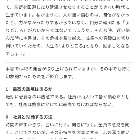
て、決断を回避したり延滞させたりすることができない時代に
生きています。私が思うに、人が迷い悩むのは、自信がなかっ
たり、力がなかったりするからではなく、自分に確固たる「よ
りどころ」がないからではないでしょうか。そんな時、迷い悩
んだ時に本書は、その危機を乗り越え、成長への突破口を切り
開いていくための、人生の｢よりどころ｣となり、励ましとなる
でしょう。
本書では42の発言が取り上げられていますが、その中でも特に
印象的だったものをご紹介します。
1 最高の熱意はあるか
絶対に必要なのは熱意である。社員が百人いて皆が熱心だとし
ても、社長は熱意にかけては最高でなければならない。
6 社員と対話する方法
時間の許すかぎり、会いに行く。聞きに行く。全員の意見を聞
くことはできないが、その心持ちを大事にする。心の耳で聞い