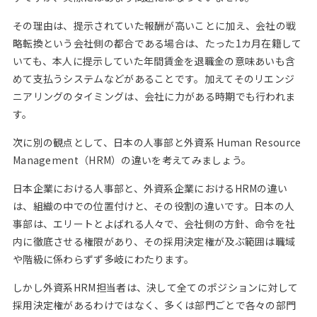
その理由は、提示されていた報酬が高いことに加え、会社の戦
略転換という会社側の都合である場合は、たった1カ月在籍して
いても、本人に提示していた年間賃金を退職金の意味あいも含
めて支払うシステムなどがあることです。加えてそのリエンジ
ニアリングのタイミングは、会社に力がある時期でも行われま
す。
次に別の観点として、日本の人事部と外資系 Human Resource
Management（HRM）の違いを考えてみましょう。
日本企業における人事部と、外資系企業におけるHRMの違い
は、組織の中での位置付けと、その役割の違いです。日本の人
事部は、エリートとよばれる人々で、会社側の方針、命令を社
内に徹底させる権限があり、その採用決定権が及ぶ範囲は職域
や階級に係わらずず多岐にわたります。
しかし外資系HRM担当者は、決して全てのポジションに対して
採用決定権があるわけではなく、多くは部門ごとで各々の部門