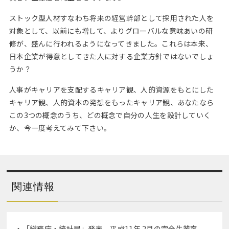
ストック型人材すなわち将来の経営幹部として採用された人を
対象として、以前にも増して、よりグローバルな意味あいの研
修が、盛んに行われるようになってきました。これらは本来、
日本企業が得意としてきた人に対する企業方針ではないでしょ
うか？
人事がキャリアを支配するキャリア観、人的資源をもとにした
キャリア観、人的資本の発想をもったキャリア観、あなたなら
この3つの概念のうち、どの概念で自分の人生を設計していく
か、今一度考えてみて下さい。
関連情報
「総務庁・統計局」
発表、平成11年 2月の完全失業率