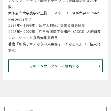
ンシップ、キャリア開発をテーマにした講演活動など多
数。
大阪府立大学農学部生物コース卒、コーネル大学 Human
Resource修了
1997年～1999年、民営人材紹介事業協議会理事
1998年～2002年、在日米国商工会議所（ACCJ）人的資源
マネージメント委員会副委員長
著書『転職しかできない人展職までできる人』（日経人材
情報）
このコンサルタントに相談する