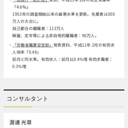
『4.6%』
1953年の調査開始以来の最悪水準を更新。失業者は300
万人の大台に。
自己都合の離職者：113万人
解雇、定年等による非自発的離職者：96万人。
「労働省職業安定局」
発表資料、平成11年 2月の有効求
人倍率『0.49』
前月と同水準。有効求人：前月比0.4％増 有効求職者：
0.3％増
コンサルタント
渡邊 光章