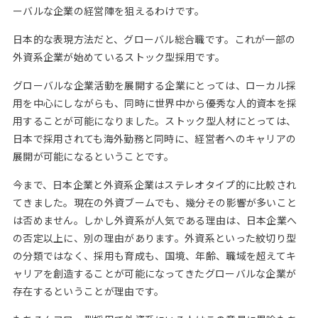
ーバルな企業の経営陣を狙えるわけです。
日本的な表現方法だと、グローバル総合職です。これが一部の
外資系企業が始めているストック型採用です。
グローバルな企業活動を展開する企業にとっては、ローカル採
用を中心にしながらも、同時に世界中から優秀な人的資本を採
用することが可能になりました。ストック型人材にとっては、
日本で採用されても海外勤務と同時に、経営者へのキャリアの
展開が可能になるということです。
今まで、日本企業と外資系企業はステレオタイプ的に比較され
てきました。現在の外資ブームでも、幾分その影響が多いこと
は否めません。しかし外資系が人気である理由は、日本企業へ
の否定以上に、別の理由があります。外資系といった紋切り型
の分類ではなく、採用も育成も、国境、年齢、職域を超えてキ
ャリアを創造することが可能になってきたグローバルな企業が
存在するということが理由です。