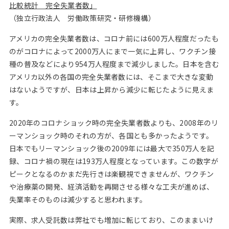
比較統計 完全失業者数」
（独立行政法人 労働政策研究・研修機構）
アメリカの完全失業者数は、コロナ前には600万人程度だったも
のがコロナによって2000万人にまで一気に上昇し、ワクチン接
種の普及などにより954万人程度まで減少しました。日本を含む
アメリカ以外の各国の完全失業者数には、そこまで大きな変動
はないようですが、日本は上昇から減少に転じたように見えま
す。
2020年のコロナショック時の完全失業者数よりも、2008年のリ
ーマンショック時のそれの方が、各国とも多かったようです。
日本でもリーマンショック後の2009年には最大で350万人を記
録、コロナ禍の現在は193万人程度となっています。この数字が
ピークとなるのかまだ先行きは楽観視できませんが、ワクチン
や治療薬の開発、経済活動を再開させる様々な工夫が進めば、
失業率そのものは減少すると思われます。
実際、求人受託数は弊社でも増加に転じており、このままいけ