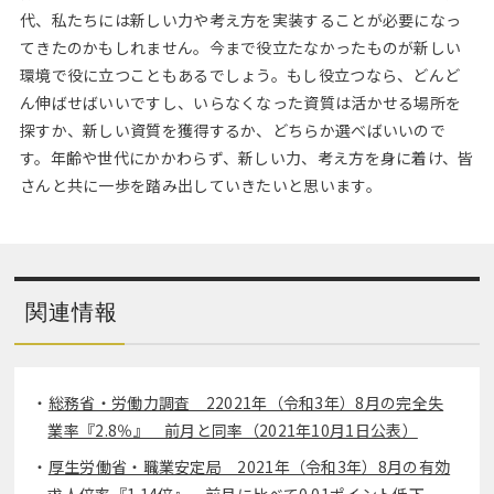
代、私たちには新しい力や考え方を実装することが必要になっ
てきたのかもしれません。今まで役立たなかったものが新しい
環境で役に立つこともあるでしょう。もし役立つなら、どんど
ん伸ばせばいいですし、いらなくなった資質は活かせる場所を
探すか、新しい資質を獲得するか、どちらか選べばいいので
す。年齢や世代にかかわらず、新しい力、考え方を身に着け、皆
さんと共に一歩を踏み出していきたいと思います。
関連情報
総務省・労働力調査 22021年（令和3年）8月の完全失
業率『2.8％』 前月と同率（2021年10月1日公表）
厚生労働省・職業安定局 2021年（令和3年）8月の有効