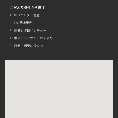
こだわり条件から探す
MBAホルダー優遇
IPO関連業務
優良＆注目ベンチャー
ポストコンサルにおすすめ
起業・創業に役立つ