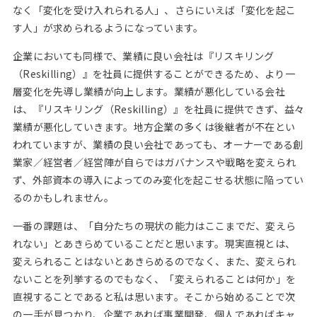
なく「変化を受け入れられる人」、さらにいえば「変化を起こ
す人」が求められるようになっています。
企業においても同様で、業績に良い会社は『リスキリング
（Reskilling）』を社員に提供することができるため、より一
層変化を先導し業績が向上します。業績が悪化している会社
は、『リスキリング（Reskilling）』を社員に提供できず、益々
業績が悪化していきます。地方企業の多くは後継者が不在とい
われていますが、業績の良い会社であっても、オーナーである創
業家／経営者／経営陣が自らではガバナンスや戦略を変えられ
ず、外部資本の導入によってのみ変化を起こせる状態に陥ってい
るのかもしれません。
一番の課題は、「自分たちの現状の能力はここまでだ、変えら
れない」とあきらめていることだと思います。現実直視とは、
変えられることはないとあきらめるのでなく、また、変えられ
ないことを列挙するのでもなく、「変えられることは何か」を
直視することであると私は思います。そこから始めることで次
の一手が見つかり、企業であれば事業開発、個人であればキャ