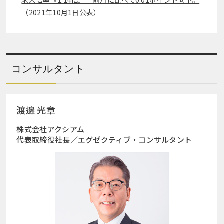
求人倍率『1.14倍』 前月に比べて0.01ポイント低下。
（2021年10月1日公表）
コンサルタント
渡邊 光章
株式会社アクシアム
代表取締役社長／エグゼクティブ・コンサルタント