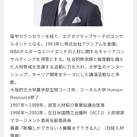
留学カウンセラーを経て、エグゼクティブサーチのコンサ
ルタントとなる。1993年に株式会社アクシアムを創業。
MBAホルダーなどハイエンドの人材に関するキャリアコン
サルティングを得意とする。社会的使命感と倫理観を備え
た人材育成を支援する活動に力を入れ、大学生のインター
ンシップ、キャリア開発をテーマにした講演活動など多
数。
大阪府立大学農学部生物コース卒、コーネル大学 Human
Resource修了
1997年～1999年、民営人材紹介事業協議会理事
1998年～2002年、在日米国商工会議所（ACCJ）人的資源
マネージメント委員会副委員長
著書『転職しかできない人展職までできる人』（日経人材
情報）