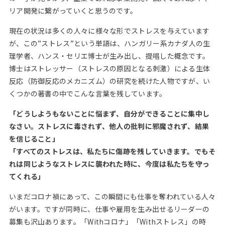
リア開発に繋がっていくと思うのです。
現在の状況は多くの人々に様々な形でストレスを与えています
が、この”ストレス”という単語は、ハンガリー系カナダ人の生
理学者、ハンス・セリエ博士が生み出し、提唱した概念です。
博士はストレッサー（ストレスの原因となる刺激）による生体
反応（防御反応のメカニズム）の研究を続けた人物ですが、い
くつかの著書の中でこんな言葉を残しています。
「どうしようもないことに悩まず、自分ができることに集中し
なさい。ストレスに毒されず、他人の批判に邪魔されず、結果
を信じること」
「すべてのストレスは、私たちに傷跡を残していきます。でもそ
れは同じようなストレスに襲われた時に、今度は私たちを守っ
てくれる」
いまだコロナ禍にあって、この瞬間にも仕事を奪われている人々
がいます。ですが同時に、仕事や雇用を生み出せるリーダーの
募集も沢山あります。「Withコロナ」「Withストレス」の時