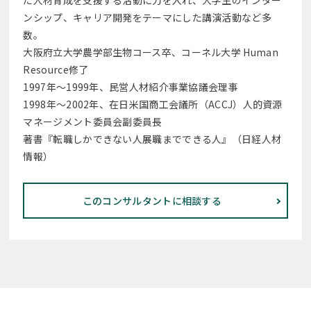
た人材育成を支援する活動に力を入れ、大学生のインター
ンシップ、キャリア開発をテーマにした講演活動など多
数。
大阪府立大学農学部生物コース卒、コーネル大学 Human
Resource修了
1997年～1999年、民営人材紹介事業協議会理事
1998年～2002年、在日米国商工会議所（ACCJ）人的資源
マネージメント委員会副委員長
著書『転職しかできない人展職までできる人』（日経人材
情報）
このコンサルタントに相談する