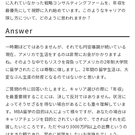
に入れていなかった戦略コンサルティングファームを、年収を
最優先にして視野に入れ始めています。このようなキャリアの
探し方について、どのように思われますか？
Answer
一時期ほどではありませんが、それでも円安基調が続いている
現在、アメリカで生活をするのは非常にお金がかかりますよ
ね。そのような中でもリスクを背負ってアメリカの2年制大学院
に留学されたことは尊敬に値しますし、2年間の留学生活は、大
変なぶん生涯の財産となるのではないかと思います。
ご質問の件に回答いたしますと、キャリア選びの際に「年収」
を最重要視することには、決して反対ではありません。状況に
よってそうせざるを得ない場合があることも重々理解していま
す。MBA留学の目的は人によって様々ですが、あなたの場合は
キャリアチェンジを目的とされているので、できればそれを応
援したいところです。ただやはり3000万円以上の出費というの
は大きな額であり、早めに処理をしたいお気持ちでしょう。