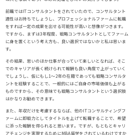
前職ではITコンサルタントをされていたので、コンサルタント
適性はお持ちでしょうし、プロフェッショナルファームに転職
をすれば一定の成果を出せる可能性が高いと想像がつきます。
ですから、まずは3年程度、戦略コンサルタントとしてファーム
に身を置くという考え方も、良い選択ではないかと私は思いま
す。
その結果、思いのほか仕事が合っていて楽しいとなれば、そこ
でのキャリアが長く続けられて報酬も良い角度で上がっていく
でしょうし、仮にもし1～2年の在籍であっても戦略コンサルタ
ントを経験することで、一般的にはご自身の市場価値も上がる
ものですから、その意味でも戦略コンサルタントという選択肢
はかなりお勧めできます。
また、年収だけを考慮するならば、他のITコンサルティングフ
ァームに即戦力としてタイトルを上げて転職することで、希望
に添った報酬を得られると思います。ですが、もともとキャリ
アチェンジを実現するためにMBA留学をされているわけですか