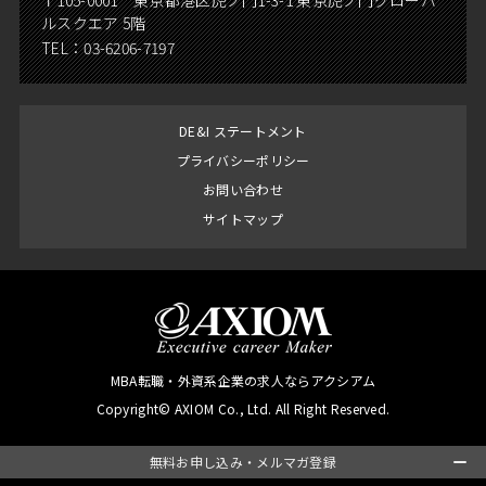
〒105-0001 東京都港区虎ノ門1-3-1 東京虎ノ門グローバ
ルスクエア 5階
TEL：
03-6206-7197
DE&I ステートメント
プライバシーポリシー
お問い合わせ
サイトマップ
MBA転職・外資系企業の求人ならアクシアム
Copyright© AXIOM Co., Ltd. All Right Reserved.
無料お申し込み・メルマガ登録