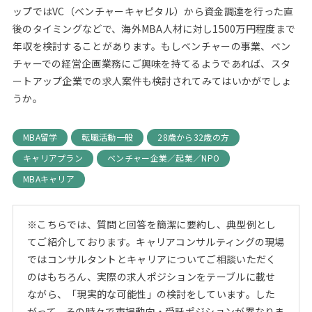
ップではVC（ベンチャーキャピタル）から資金調達を行った直
後のタイミングなどで、海外MBA人材に対し1500万円程度まで
年収を検討することがあります。もしベンチャーの事業、ベン
チャーでの経営企画業務にご興味を持てるようであれば、スタ
ートアップ企業での求人案件も検討されてみてはいかがでしょ
うか。
MBA留学
転職活動一般
28歳から32歳の方
キャリアプラン
ベンチャー企業／起業／NPO
MBAキャリア
※こちらでは、質問と回答を簡潔に要約し、典型例とし
てご紹介しております。キャリアコンサルティングの現場
ではコンサルタントとキャリアについてご相談いただく
のはもちろん、実際の求人ポジションをテーブルに載せ
ながら、「現実的な可能性」の検討をしています。した
がって、その時々で市場動向・受託ポジションが異なりま