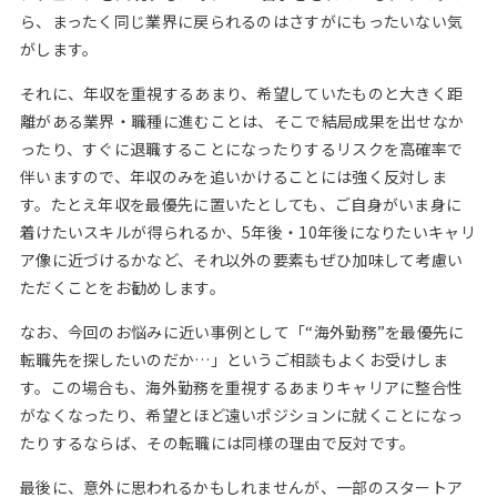
ら、まったく同じ業界に戻られるのはさすがにもったいない気
がします。
それに、年収を重視するあまり、希望していたものと大きく距
離がある業界・職種に進むことは、そこで結局成果を出せなか
ったり、すぐに退職することになったりするリスクを高確率で
伴いますので、年収のみを追いかけることには強く反対しま
す。たとえ年収を最優先に置いたとしても、ご自身がいま身に
着けたいスキルが得られるか、5年後・10年後になりたいキャリ
ア像に近づけるかなど、それ以外の要素もぜひ加味して考慮い
ただくことをお勧めします。
なお、今回のお悩みに近い事例として「“海外勤務”を最優先に
転職先を探したいのだか…」というご相談もよくお受けしま
す。この場合も、海外勤務を重視するあまりキャリアに整合性
がなくなったり、希望とほど遠いポジションに就くことになっ
たりするならば、その転職には同様の理由で反対です。
最後に、意外に思われるかもしれませんが、一部のスタートア