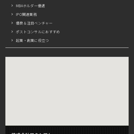
MBAホルダー優遇
IPO関連業務
優良＆注目ベンチャー
ポストコンサルにおすすめ
起業・創業に役立つ