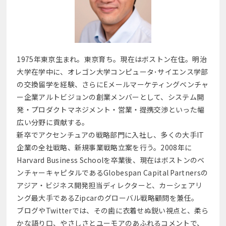
1975年東京生まれ。東京育ち。現在はボストン在住。明治
大学在学中に、オレゴン大学コンピュータ･サイエンス学部
の交換留学を経験、さらにEメールマーケティングベンチャ
ー企業アルトビジョンの創業メンバーとして、システム開
発・プロダクトマネジメント・営業・提携交渉といった幅
広い分野に貢献する。
新卒でアクセンチュアの戦略部門に入社し、多くの大手IT
企業の全社戦略、新規事業戦略立案を行う。2008年に
Harvard Business Schoolを卒業後、現在はボストンのベ
ンチャーキャピタルであるGlobespan Capital Partnersの
アジア・ビジネス開発担当ディレクターと、カーシェアリ
ング最大手であるZipcarのグローバル戦略顧問を兼任。
ブログやTwitterでは、その歯に衣着せぬ鋭い視点と、柔ら
かな語り口、やさしさとユーモアのあふれるコメントで、