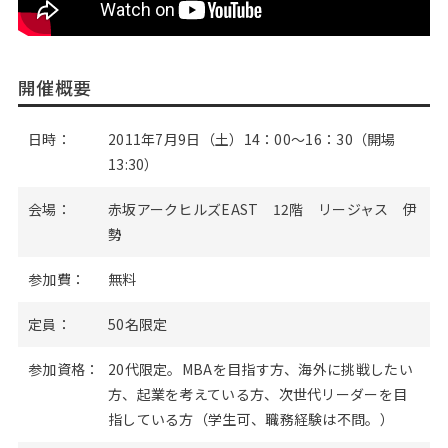
開催概要
日時：
2011年7月9日（土）14：00～16：30（開場
13:30）
会場：
赤坂アークヒルズEAST 12階 リージャス 伊
勢
参加費：
無料
定員：
50名限定
参加資格：
20代限定。MBAを目指す方、海外に挑戦したい
方、起業を考えている方、次世代リーダーを目
指している方（学生可、職務経験は不問。）