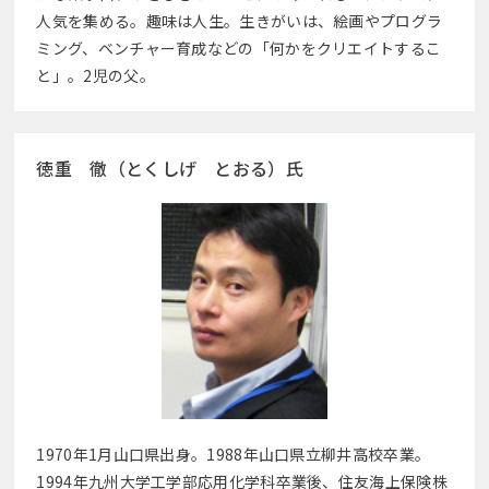
人気を集める。趣味は人生。生きがいは、絵画やプログラ
ミング、ベンチャー育成などの「何かをクリエイトするこ
と」。2児の父。
徳重 徹（とくしげ とおる）氏
1970年1月山口県出身。1988年山口県立柳井高校卒業。
1994年九州大学工学部応用化学科卒業後、住友海上保険株