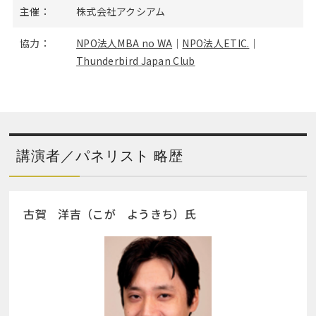
主催：
株式会社アクシアム
協力：
NPO法人MBA no WA
｜
NPO法人ETIC.
｜
Thunderbird Japan Club
講演者／パネリスト 略歴
古賀 洋吉（こが ようきち）氏