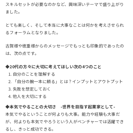
スキルセットが必要なのかなど、興味深いテーマで盛り上がり
ました。
とても楽しく、そして本当に大事なことは何かを考えさせられ
るフォーラムとなりました。
古賀様や徳重様からのメッセージでもっとも印象的であったの
は、次の点です。
◆20代の方々に大切に考えてほしい次の4つのこと
自分のことを理解する
「自分の腕一本に頼る」とは？インプットとアウトプット
失敗を想定しておく
他人を大切にする
◆本気でやることの大切さ -世界を目指す起業家として-
本気でやるということが何よりも大事。能力や経験も大事だ
が、何よりも本気でやろうという人がベンチャーでは活躍でき
るし、きっと成功できる。