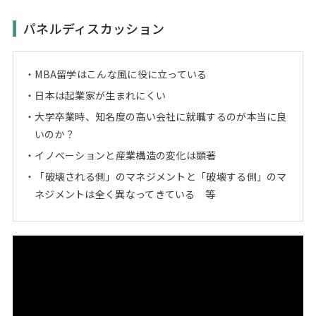
パネルディスカッション
MBA留学はこんな風に役に立っている
日本は起業家が生まれにくい
大学卒業時、知名度の高い会社に就職するのが本当に良
いのか？
イノベーションと産業構造の変化は顕著
「破壊される側」のマネジメントと「破壊する側」のマ
ネジメントは全く異なってきている 等