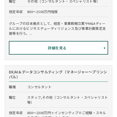
職位
その他（コンサルタント・スペシャリスト等）
想定年収
800～1500万円程度
グループの日本拠点として、経営・事業戦略立案やM&Aディー
ルにおけるビジネスデューディリジェンス及び事業計画策定支
援等を行う。...
詳細を見る
DX/AI＆データコンサルティング（マネージャー～プリンシ
パル）
職種
コンサルタント
職位
スタッフ,その他（コンサルタント・スペシャリスト
等）
想定年収
800～2300万円＋インセンティブ※ご経験・スキル