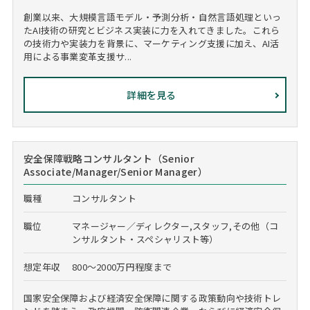
創業以来、大規模言語モデル・予測分析・自然言語処理といっ
たAI技術の研究とビジネス実装に力を入れてきました。これら
の技術力や実装力を背景に、マーケティング支援に加え、AI活
用による事業変革支援サ...
詳細を見る
安全保障戦略コンサルタント（Senior
Associate/Manager/Senior Manager）
職種
コンサルタント
職位
マネージャー／ディレクター,スタッフ,その他（コ
ンサルタント・スペシャリスト等）
想定年収
800～2000万円程度まで
国家安全保障および経済安全保障に関する政策動向や技術トレ