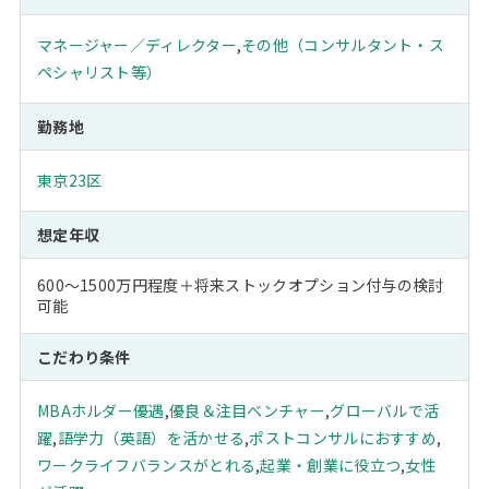
マネージャー／ディレクター
,
その他（コンサルタント・ス
ペシャリスト等）
勤務地
東京23区
想定年収
600～1500万円程度＋将来ストックオプション付与の検討
可能
こだわり条件
MBAホルダー優遇
,
優良＆注目ベンチャー
,
グローバルで活
躍
,
語学力（英語）を活かせる
,
ポストコンサルにおすすめ
,
ワークライフバランスがとれる
,
起業・創業に役立つ
,
女性