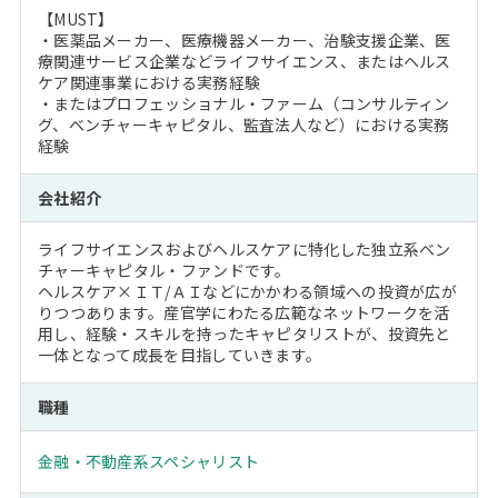
【MUST】
・医薬品メーカー、医療機器メーカー、治験支援企業、医
療関連サービス企業などライフサイエンス、またはヘルス
ケア関連事業における実務経験
・またはプロフェッショナル・ファーム（コンサルティン
グ、ベンチャーキャピタル、監査法人など）における実務
経験
会社紹介
ライフサイエンスおよびヘルスケアに特化した独立系ベン
チャーキャピタル・ファンドです。
ヘルスケア×ＩＴ/ＡＩなどにかかわる領域への投資が広が
りつつあります。産官学にわたる広範なネットワークを活
用し、経験・スキルを持ったキャピタリストが、投資先と
一体となって成長を目指していきます。
職種
金融・不動産系スペシャリスト