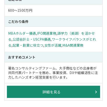
600～1500万円
こだわり条件
MBAホルダー優遇
,
IPO関連業務
,
語学力（英語）を活かせ
る
,
公認会計士・USCPA優遇
,
ワークライフバランスがとれ
る
,
起業・創業に役立つ
,
女性が活躍
,
M&A関連業務
おすすめコメント
著名コンサルティングファーム、大手商社などの出身者が
共同代表パートナーを務め、事業投資、DXや組織活性に注
力したハンズオン経営支援を行います。
詳細を見る