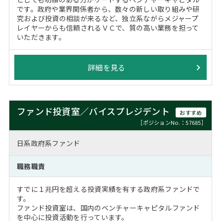
です。政府や業界関係者から、数々の新しい取り組みや研
究および投資の相談が来るなど、独立系ながらメジャープ
レイヤーからも信頼されるＶＣで、質の高い業務を担って
いただきます。
詳細を見る
ファンド投資室／バイスプレジデント
おすすめ
［ポジションNo.：57685］
日系政府系ファンド
職務職責
すでに１兆円を超える投資実績を有する政府系ファンドで
す。
ファンド投資室は、国内のベンチャーキャピタルファンド
を中心に投資活動を行っています。