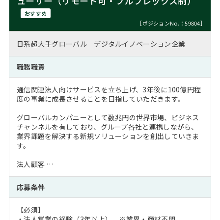
ューサー（リモート可・フルフレックス制）
おすすめ
［ポジションNo.：59804］
日系超大手グローバル デジタルイノベーション企業
職務職責
通信関連法人向けサービスを立ち上げ、3年後に100億円程
度の事業に成長させることを目指していただきます。
グローバルカンパニーとして数兆円の世界市場、ビジネス
チャンネルを有しており、グループ各社と連携しながら、
業界課題を解決する新規ソリューションを創出していきま
す。
法人顧客 …
応募条件
【必須】
・法人営業の経験（3年以上） ※業界・商材不問