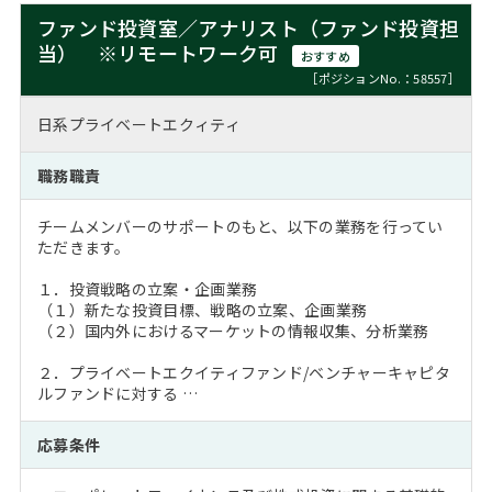
ファンド投資室／アナリスト（ファンド投資担
当） ※リモートワーク可
おすすめ
［ポジションNo.：58557］
日系プライベートエクィティ
職務職責
チームメンバーのサポートのもと、以下の業務を行ってい
ただきます。
１．投資戦略の立案・企画業務
（１）新たな投資目標、戦略の立案、企画業務
（２）国内外におけるマーケットの情報収集、分析業務
２．プライベートエクイティファンド/ベンチャーキャピタ
ルファンドに対する …
応募条件