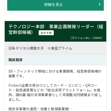
詳細を見る
テクノロジー本部 事業企画開発リーダー（経
営幹部候補）
おすすめ
［ポジションNo.：59854］
日系デジタル関連大手 ※東証プライム
職務職責
DX・フィンテック領域における事業開発、経営幹部候補の
募集です。
Fintech企業の草分けとしてカード・コンビニ・QRコー
ド・仮想通貨等などの「総合決済プラットフォーム」を提
供。国内最 級の決済事業者として年間数兆円規模まで成 し
ました。
既存存事業の運用・改善と新規事業開 …