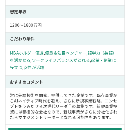
想定年収
1200～1800万円
こだわり条件
MBAホルダー優遇
,
優良＆注目ベンチャー
,
語学力（英語）
を活かせる
,
ワークライフバランスがとれる
,
起業・創業に
役立つ
,
女性が活躍
おすすめコメント
常に先端技術を開発、提供してきた企業です。既存事業か
らAIネイティブ時代を迎え、さらに新規事業戦略、コンセ
プトをうみだせる次世代リーダ＾の募集です。新規事業投
資には積極的な会社なので、新規事業がさらに分社化され
たらマネジメントリーダーとなれる可能性もあります。