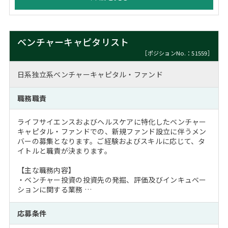
ベンチャーキャピタリスト
［ポジションNo.：51559］
日系独立系ベンチャーキャピタル・ファンド
職務職責
ライフサイエンスおよびヘルスケアに特化したベンチャー
キャピタル・ファンドでの、新規ファンド設立に伴うメン
バーの募集となります。ご経験およびスキルに応じて、タ
イトルと職責が決まります。
【主な職務内容】
・ベンチャー投資の投資先の発掘、評価及びインキュベー
ションに関する業務 …
応募条件