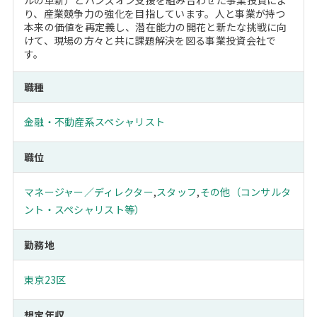
ルの革新）とハンズオン支援を組み合わせた事業投資によ
り、産業競争力の強化を目指しています。人と事業が持つ
本来の価値を再定義し、潜在能力の開花と新たな挑戦に向
けて、現場の方々と共に課題解決を図る事業投資会社で
す。
職種
金融・不動産系スペシャリスト
職位
マネージャー／ディレクター
,
スタッフ
,
その他（コンサルタ
ント・スペシャリスト等）
勤務地
東京23区
想定年収