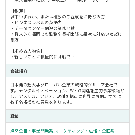
【歓迎】
以下いずれか、または複数のご経験をお持ちの方
・ビジネスレベルの英語力
・データセンター関連の業務経験
・将来的な福岡での勤務や長期出張に柔軟に対応いただけ
る方
【求める人物像】
・新しいことに積極的に挑戦で …
会社紹介
日本発の超大手グローバル企業の戦略的グループ会社で
す。デジタルイノベーション、Web3関連を主力事業領域と
し、アメリカ、アジア、欧州を拠点に世界に展開。すでに
数千名規模の社員数を誇ります。
職種
経営企画・事業開発系
,
マーケティング・広報・企画系