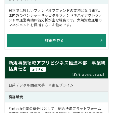
日本では珍しいファンドオブファンドの業務となります。
国内外のベンチャーキャピタルファンドやバイアウトファ
ンドの運営実績評価分析が主な職務です。大規資産運用の
マネジメントを目指す方にお勧めです。
詳細を見る
新規事業領域アプリビジネス推進本部 事業統
括責任者
おすすめ
［ポジションNo.：59853］
日系デジタル関連大手 ※東証プライム
職務職責
Fintech企業の草分けとして「総合決済プラットフォーム