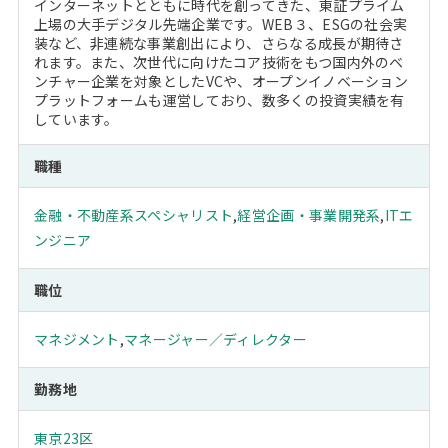
インターネットとともに時代を創ってきた、東証プライム
上場の大手デジタル先端企業です。WEB３、ESGの社会実
装など、非連続な事業創出により、さらなる成長が期待さ
れます。また、次世代に向けたコア技術をもつ国内外のベ
ンチャー企業を対象としたVCや、オープンイノベーション
プラットフォームも運営しており、数多くの投資実績を有
しています。
職種
金融・不動産系スペシャリスト
,
経営企画・事業開発系
,
ITエ
ンジニア
職位
マネジメント
,
マネージャー／ディレクター
勤務地
東京23区