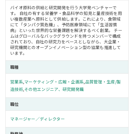
バイオ原料の供給と研究開発を行う大学発ベンチャーで
す。 自社の有する栄養学・食品科学の知見と量産技術を用
い複数産業へ原料として供給します。これにより、食領域
にて「タンパク質危機」、予防医療領域にて「生活習慣
病」といった世界的な栄養課題を解決するべく創業。 チー
ムはグローバルなバックグラウンドを持つメンバーで構成
されており、自社の研究力をベースとしながら、大企業・
研究機関とのオープンイノベーション型の協業も推進して
います。
職種
営業系
,
マーケティング・広報・企画系
,
品質管理・生産/製
造技術
,
その他エンジニア、研究開発職
職位
マネージャー／ディレクター
勤務地