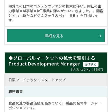
海外での日本のコンテンツファンの拡大に伴い、同社の主
力事業×AI事業×IoT事業に弾みがついてきました。、顧客
とともに新たなビジネスを生み出す「共創」を目指しま
す。
詳細を見る
◆グローバルマーケットの拡大を牽引する
Product Development Manager
おすすめ
［ポジションNo.：59827］
日系フードテック・スタートアップ
職務職責
食品関連の製品価値を高めていく、製品開発マネージャー
ポジションです。