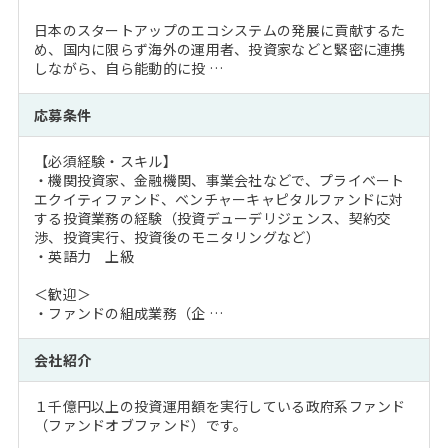
日本のスタートアップのエコシステムの発展に貢献するた
め、国内に限らず海外の運用者、投資家などと緊密に連携
しながら、自ら能動的に投 …
応募条件
【必須経験・スキル】
・機関投資家、金融機関、事業会社などで、プライベート
エクイティファンド、ベンチャーキャピタルファンドに対
する投資業務の経験（投資デューデリジェンス、契約交
渉、投資実行、投資後のモニタリングなど）
・英語力 上級
＜歓迎＞
・ファンドの組成業務（企 …
会社紹介
１千億円以上の投資運用額を実行している政府系ファンド
（ファンドオブファンド）です。