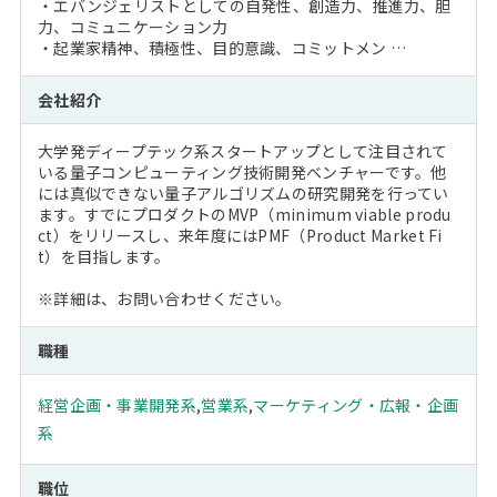
・エバンジェリストとしての自発性、創造力、推進力、胆
力、コミュニケーション力
・起業家精神、積極性、目的意識、コミットメン …
会社紹介
大学発ディープテック系スタートアップとして注目されて
いる量子コンピューティング技術開発ベンチャーです。他
には真似できない量子アルゴリズムの研究開発を行ってい
ます。すでにプロダクトのMVP（minimum viable produ
ct）をリリースし、来年度にはPMF（Product Market Fi
t）を目指します。
※詳細は、お問い合わせください。
職種
経営企画・事業開発系
,
営業系
,
マーケティング・広報・企画
系
職位