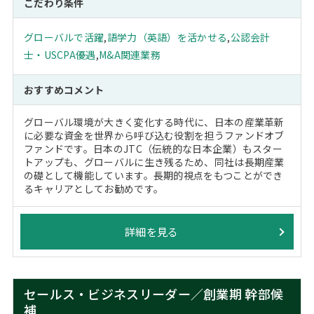
こだわり条件
グローバルで活躍
,
語学力（英語）を活かせる
,
公認会計
士・USCPA優遇
,
M&A関連業務
おすすめコメント
グローバル環境が大きく変化する時代に、日本の産業革新
に必要な資金を世界から呼び込む役割を担うファンドオブ
ファンドです。日本のJTC（伝統的な日本企業）もスター
トアップも、グローバルに生き残るため、同社は長期産業
の礎として機能しています。長期的視点をもつことができ
るキャリアとしてお勧めです。
詳細を見る
セールス・ビジネスリーダー／創業期 幹部候
補