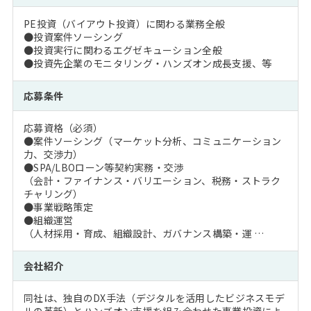
PE投資（バイアウト投資）に関わる業務全般
●投資案件ソーシング
●投資実行に関わるエグゼキューション全般
●投資先企業のモニタリング・ハンズオン成長支援、等
応募条件
応募資格（必須）
●案件ソーシング（マーケット分析、コミュニケーション
力、交渉力）
●SPA/LBOローン等契約実務・交渉
（会計・ファイナンス・バリエーション、税務・ストラク
チャリング）
●事業戦略策定
●組織運営
（人材採用・育成、組織設計、ガバナンス構築・運 …
会社紹介
同社は、独自のDX手法（デジタルを活用したビジネスモデ