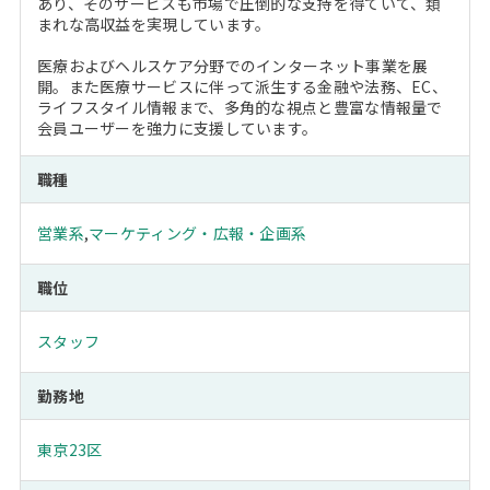
あり、そのサービスも市場で圧倒的な支持を得ていて、類
まれな高収益を実現しています。
医療およびヘルスケア分野でのインターネット事業を展
開。また医療サービスに伴って派生する金融や法務、EC、
ライフスタイル情報まで、多角的な視点と豊富な情報量で
会員ユーザーを強力に支援しています。
職種
営業系
,
マーケティング・広報・企画系
職位
スタッフ
勤務地
東京23区