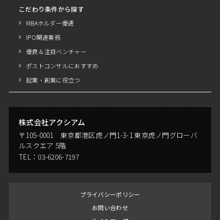
こだわり条件から探す
MBAホルダー優遇
IPO関連業務
優良＆注目ベンチャー
ポストコンサルにおすすめ
起業・創業に役立つ
株式会社アクシアム
〒105-0001 東京都港区虎ノ門1-3-1 東京虎ノ門グローバ
ルスクエア 5階
TEL：
03-6206-7197
プライバシーポリシー
お問い合わせ