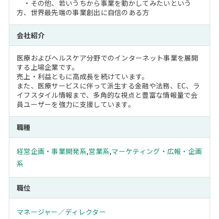
・その他、若いうちから事業を動かしてみたいという
方、世界最先端の事業創出に自信のある方
会社紹介
医療およびヘルスケア分野でのインターネット事業を展開
する上場企業です。
売上・利益ともに高成長を続けています。
また、医療サービスに伴って派生する金融や法務、EC、ラ
イフスタイル情報まで、多角的な視点と豊富な情報量で会
員ユーザーを強力に支援しています。
職種
経営企画・事業開発系
,
営業系
,
マーケティング・広報・企画
系
職位
マネージャー／ディレクター