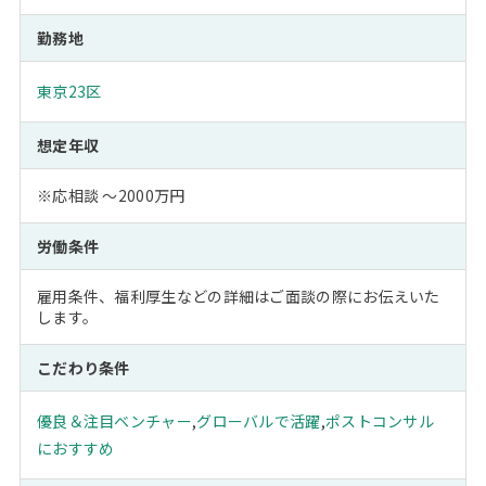
勤務地
東京23区
想定年収
※応相談 ～2000万円
労働条件
雇用条件、福利厚生などの詳細はご面談の際にお伝えいた
します。
こだわり条件
優良＆注目ベンチャー
,
グローバルで活躍
,
ポストコンサル
におすすめ