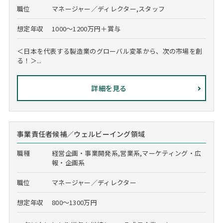
職位
マネージャー／ディレクター,スタッフ
想定年収
1000～1200万円＋賞与
＜日本を代表する製造業のグローバル変革から、次の市場を創
る！＞...
詳細を見る
事業責任者候補／ウェルビーイング領域
職種
経営企画・事業開発系,営業系,マーケティング・広
報・企画系
職位
マネージャー／ディレクター
想定年収
800～1300万円