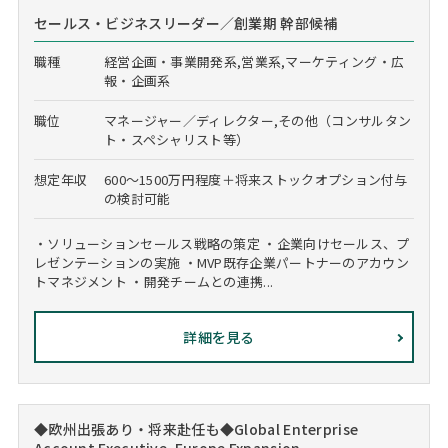
セールス・ビジネスリーダー／創業期 幹部候補
職種
経営企画・事業開発系,営業系,マーケティング・広
報・企画系
職位
マネージャー／ディレクター,その他（コンサルタン
ト・スペシャリスト等）
想定年収
600～1500万円程度＋将来ストックオプション付与
の検討可能
・ソリューションセールス戦略の策定 ・企業向けセールス、プ
レゼンテーションの実施 ・MVP既存企業パートナーのアカウン
トマネジメント ・開発チームとの連携...
詳細を見る
◆欧州出張あり・将来赴任も◆Global Enterprise