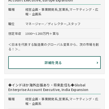
Account Executive, Europe Expansion
職種
経営企画・事業開発系,営業系,マーケティング・広
報・企画系
職位
マネージャー／ディレクター,スタッフ
想定年収
1000～1200万円＋賞与
＜日本を代表する製造業のグローバル変革から、次の市場を創
る！＞...
詳細を見る
◆インドほか海外出張あり・将来赴任も◆Global
Enterprise Account Executive, India Expansion
職種
経営企画・事業開発系,営業系,マーケティング・広
報・企画系