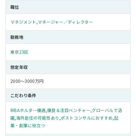
職位
マネジメント
,
マネージャー／ディレクター
勤務地
東京23区
想定年収
2000～3000万円
こだわり条件
MBAホルダー優遇
,
優良＆注目ベンチャー
,
グローバルで活
躍
,
海外赴任の可能性あり
,
ポストコンサルにおすすめ
,
起
業・創業に役立つ