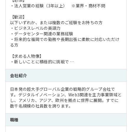
【必須】
・法人営業の経験（3年以上） ※業界・商材不問
【歓迎】
以下いずれか、または複数のご経験をお持ちの方
・ビジネスレベルの英語力
・データセンター関連の業務経験
・将来的な福岡での勤務や長期出張に柔軟に対応いただけ
る方
【求める人物像】
・新しいことに積極的に挑戦で …
会社紹介
日本発の超大手グローバル企業の戦略的グループ会社で
す。デジタルイノベーション、Web3関連を主力事業領域と
し、アメリカ、アジア、欧州を拠点に世界に展開。すでに
数千名規模の社員数を誇ります。
職種