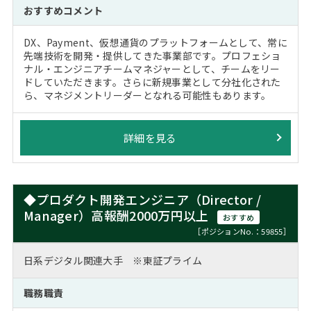
おすすめコメント
DX、Payment、仮想通貨のプラットフォームとして、常に
先端技術を開発・提供してきた事業部です。プロフェショ
ナル・エンジニアチームマネジャーとして、チームをリー
ドしていただきます。さらに新規事業として分社化された
ら、マネジメントリーダーとなれる可能性もあります。
詳細を見る
◆プロダクト開発エンジニア（Director /
Manager）高報酬2000万円以上
おすすめ
［ポジションNo.：59855］
日系デジタル関連大手 ※東証プライム
職務職責