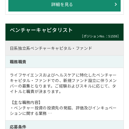
詳細を見る
ベンチャーキャピタリスト
［ポジションNo.：51559］
日系独立系ベンチャーキャピタル・ファンド
職務職責
ライフサイエンスおよびヘルスケアに特化したベンチャー
キャピタル・ファンドでの、新規ファンド設立に伴うメン
バーの募集となります。ご経験およびスキルに応じて、タ
イトルと職責が決まります。
【主な職務内容】
・ベンチャー投資の投資先の発掘、評価及びインキュベー
ションに関する業務 …
応募条件