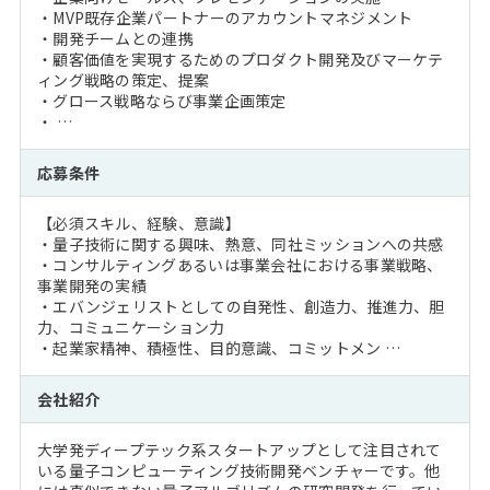
・MVP既存企業パートナーのアカウントマネジメント
・開発チームとの連携
・顧客価値を実現するためのプロダクト開発及びマーケテ
ィング戦略の策定、提案
・グロース戦略ならび事業企画策定
・ …
応募条件
【必須スキル、経験、意識】
・量子技術に関する興味、熱意、同社ミッションへの共感
・コンサルティングあるいは事業会社における事業戦略、
事業開発の実績
・エバンジェリストとしての自発性、創造力、推進力、胆
力、コミュニケーション力
・起業家精神、積極性、目的意識、コミットメン …
会社紹介
大学発ディープテック系スタートアップとして注目されて
いる量子コンピューティング技術開発ベンチャーです。他