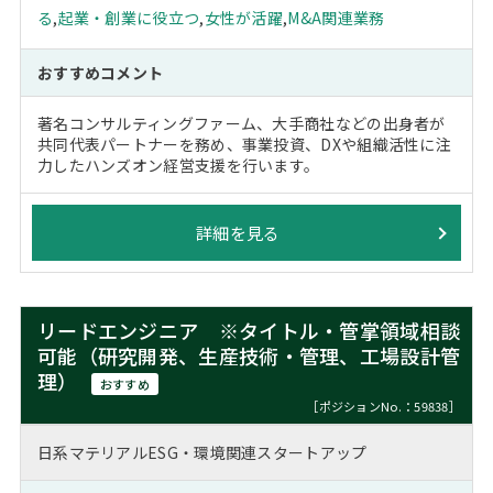
る
,
起業・創業に役立つ
,
女性が活躍
,
M&A関連業務
おすすめコメント
著名コンサルティングファーム、大手商社などの出身者が
共同代表パートナーを務め、事業投資、DXや組織活性に注
力したハンズオン経営支援を行います。
詳細を見る
リードエンジニア ※タイトル・管掌領域相談
可能（研究開発、生産技術・管理、工場設計管
理）
おすすめ
［ポジションNo.：59838］
日系マテリアルESG・環境関連スタートアップ