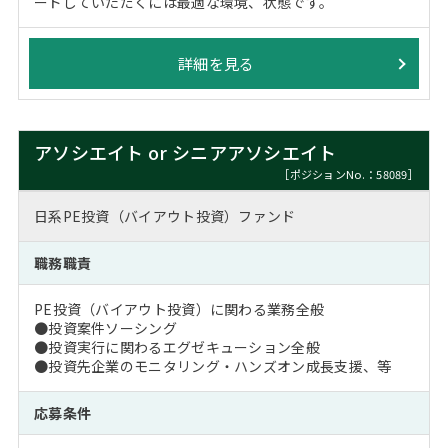
ードしていただくには最適な環境、状態です。
詳細を見る
アソシエイト or シニアアソシエイト
［ポジションNo.：58089］
日系PE投資（バイアウト投資）ファンド
職務職責
PE投資（バイアウト投資）に関わる業務全般
●投資案件ソーシング
●投資実行に関わるエグゼキューション全般
●投資先企業のモニタリング・ハンズオン成長支援、等
応募条件