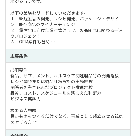
ポジションです。
以下の業務をリードしていただきます。
１ 新規製品の開発、レシピ開発、パッケージ・デザイ
ン、既存商品のマイナーチェンジ
２ 量産化に向けた進行管理まで、製品開発に関わる一連
のプロジェクト
３ OEM案件も含め …
応募条件
必須要件
食品、サプリメント、ヘルスケア関連製品等の開発経験
レシピ開発または製品仕様設計の実務経験
関係者を巻き込んだプロジェクト推進経験
品質、コスト、スケジュールを踏まえた判断力
ビジネス英語力
求める人物像
良いものをつくるだけでなく、事業として成立させる視点
を持てる方 …