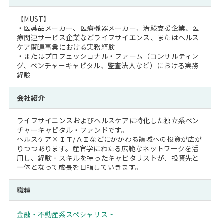
【MUST】
・医薬品メーカー、医療機器メーカー、治験支援企業、医
療関連サービス企業などライフサイエンス、またはヘルス
ケア関連事業における実務経験
・またはプロフェッショナル・ファーム（コンサルティン
グ、ベンチャーキャピタル、監査法人など）における実務
経験
会社紹介
ライフサイエンスおよびヘルスケアに特化した独立系ベン
チャーキャピタル・ファンドです。
ヘルスケア×ＩＴ/ＡＩなどにかかわる領域への投資が広が
りつつあります。産官学にわたる広範なネットワークを活
用し、経験・スキルを持ったキャピタリストが、投資先と
一体となって成長を目指していきます。
職種
金融・不動産系スペシャリスト