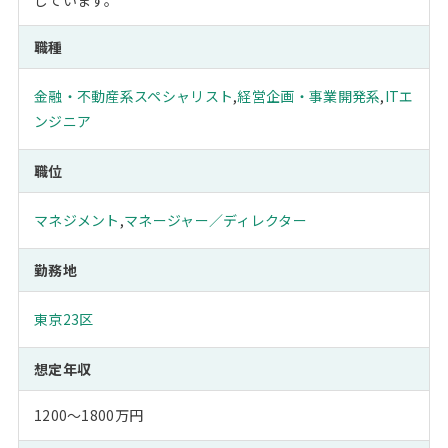
しています。
職種
金融・不動産系スペシャリスト
,
経営企画・事業開発系
,
ITエ
ンジニア
職位
マネジメント
,
マネージャー／ディレクター
勤務地
東京23区
想定年収
1200～1800万円