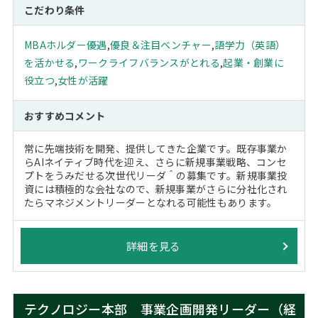
こだわり条件
MBAホルダー優遇
,
優良＆注目ベンチャー
,
語学力（英語）
を活かせる
,
ワークライフバランスがとれる
,
起業・創業に
役立つ
,
女性が活躍
おすすめコメント
常に先端技術を開発、提供してきた企業です。既存事業か
らAIネイティブ時代を迎え、さらに新規事業戦略、コンセ
プトをうみだせる次世代リーダ＾の募集です。新規事業投
資には積極的な会社なので、新規事業がさらに分社化され
たらマネジメントリーダーとなれる可能性もあります。
詳細を見る
テクノロジー本部 事業企画開発リーダー（経