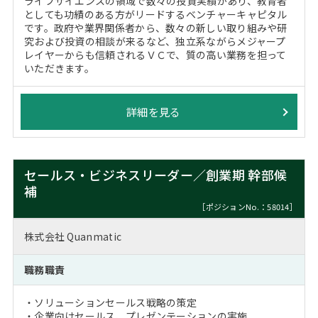
ライフサイエンスの領域で数々の投資実績があり、教育者
としても功績のある方がリードするベンチャーキャピタル
です。政府や業界関係者から、数々の新しい取り組みや研
究および投資の相談が来るなど、独立系ながらメジャープ
レイヤーからも信頼されるＶＣで、質の高い業務を担って
いただきます。
詳細を見る
セールス・ビジネスリーダー／創業期 幹部候
補
［ポジションNo.：58014］
株式会社 Quanmatic
職務職責
・ソリューションセールス戦略の策定
・企業向けセールス、プレゼンテーションの実施