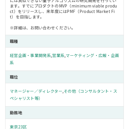
には真似できない量子アルゴリズムの研究開発を行ってい
ます。すでにプロダクトのMVP（minimum viable produ
ct）をリリースし、来年度にはPMF（Product Market Fi
t）を目指します。
※詳細は、お問い合わせください。
職種
経営企画・事業開発系
,
営業系
,
マーケティング・広報・企画
系
職位
マネージャー／ディレクター
,
その他（コンサルタント・ス
ペシャリスト等）
勤務地
東京23区