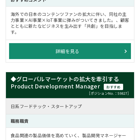
海外での日本のコンテンツファンの拡大に伴い、同社の主
力事業×AI事業×IoT事業に弾みがついてきました。、顧客
とともに新たなビジネスを生み出す「共創」を目指しま
す。
詳細を見る
◆グローバルマーケットの拡大を牽引する
Product Development Manager
おすすめ
［ポジションNo.：59827］
日系フードテック・スタートアップ
職務職責
食品関連の製品価値を高めていく、製品開発マネージャー