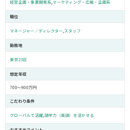
経営企画・事業開発系
,
マーケティング・広報・企画系
職位
マネージャー／ディレクター
,
スタッフ
勤務地
東京23区
想定年収
700～900万円
こだわり条件
グローバルで活躍
,
語学力（英語）を活かせる
おすすめコメント