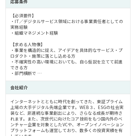
応募条件
【必須要件】
・IT／デジタルサービス領域における事業責任者としての
実務経験
・組織マネジメント経験
【求める人物像】
・事業を構造的に捉え、アイデアを具体的なサービス・プ
ロダクト・施策に落とし込める方
・不確実性の高い環境においても、自ら仮説を立てて前進
できる方
・部門横断で …
会社紹介
インターネットとともに時代を創ってきた、東証プライム
上場の大手デジタル先端企業です。WEB３、ESGの社会実
装など、非連続な事業創出により、さらなる成長が期待さ
れます。また、次世代に向けたコア技術をもつ国内外のベ
ンチャー企業を対象としたVCや、オープンイノベーション
プラットフォームも運営しており、数多くの投資実績を有