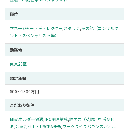
職位
マネージャー／ディレクター
,
スタッフ
,
その他（コンサルタ
ント・スペシャリスト等）
勤務地
東京23区
想定年収
600～1500万円
こだわり条件
MBAホルダー優遇
,
IPO関連業務
,
語学力（英語）を活かせ
る
,
公認会計士・USCPA優遇
,
ワークライフバランスがとれ