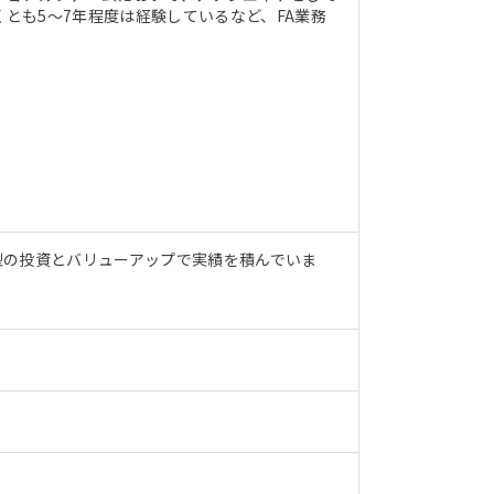
とも5～7年程度は経験しているなど、FA業務
型の投資とバリューアップで実績を積んでいま