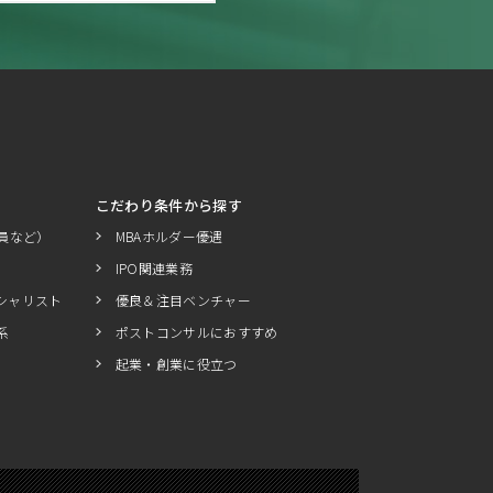
こだわり条件から探す
員など）
MBAホルダー優遇
IPO関連業務
シャリスト
優良＆注目ベンチャー
系
ポストコンサルにおすすめ
起業・創業に役立つ