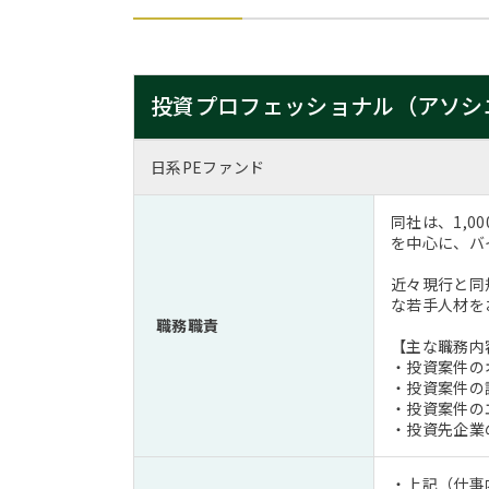
投資プロフェッショナル（アソシ
日系PEファンド
同社は、1,
を中心に、バ
近々現行と同
な若手人材を
職務職責
【主な職務内
・投資案件の
・投資案件の
・投資案件の
・投資先企業
・上記（仕事