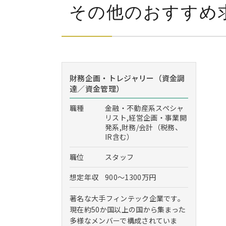
その他のおすすめ
財務企画・トレジャリー（資金調
達／資金管理）
職種
金融・不動産系スペシャ
リスト,経営企画・事業開
発系,財務/会計（税務、
IR含む）
職位
スタッフ
想定年収
900～1300万円
著名な大手フィンテック企業です。
現在約50か国以上の国から集まった
多様なメンバーで構成されていま