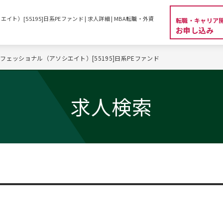
）[55195]日系PEファンド | 求人詳細 | MBA転職・外資
転職・キャリア
お申し込み
フェッショナル（アソシエイト）[55195]日系PEファンド
求人検索