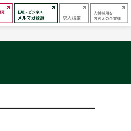
開発
転職・ビジネス
人材採用を
メルマガ登録
求人検索
お考えの企業様