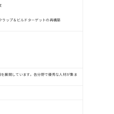
案
クラップ＆ビルドターゲットの再構築
舗を展開しています。各分野で優秀な人材が集ま