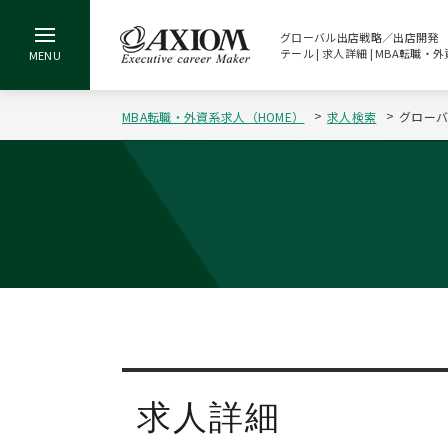
グローバル出店戦略／出店開発 経
テール | 求人詳細 | MBA転
MBA転職・外資系求人（HOME）
求人検索
グローバ
求人詳細