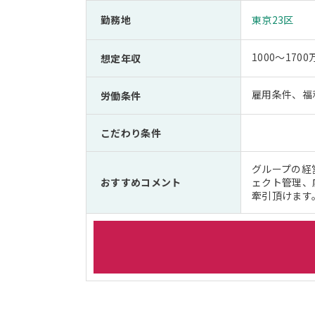
勤務地
東京23区
1000～1700
想定年収
雇用条件、福
労働条件
こだわり条件
グループの経
おすすめコメント
ェクト管理、
牽引頂けます