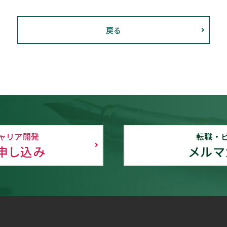
戻る
ャリア開発
転職・
申し込み
メルマ