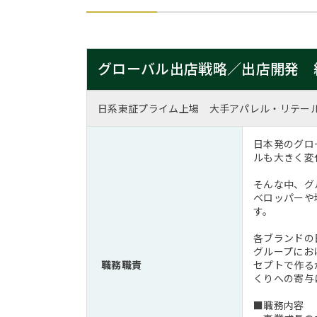
グローバル出店戦略／出店開発 
日系東証プライム上場 大手アパレル・リテー
日本発のグロ
ルも大きく変
そんな中、グ
ベロッパーや
す。
各ブランドの
グループにお
職務職責
セプトで作る
くりへの寄与
■職務内容