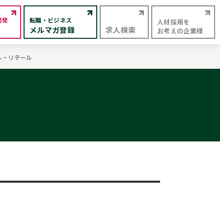
開発
転職・ビジネス
人材採用を
メルマガ登録
求人検索
お考えの企業様
ル・リテール