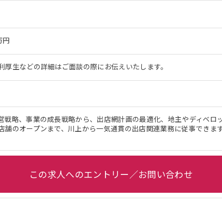
万円
利厚生などの詳細はご面談の際にお伝えいたします。
営戦略、事業の成長戦略から、出店網計画の最適化、地主やディベロ
店舗のオープンまで、川上から一気通貫の出店関連業務に従事できま
。
この求人へのエントリー／お問い合わせ