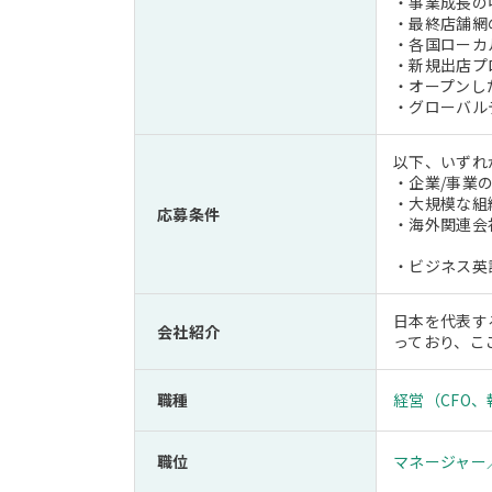
・事業成長の
・最終店舗網
・各国ローカ
・新規出店プ
・オープンし
・グローバル
以下、いずれ
・企業/事業
・大規模な組
応募条件
・海外関連会
・ビジネス英
日本を代表す
会社紹介
っており、こ
職種
経営（CFO
職位
マネージャー