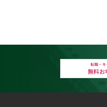
転職・キ
無料お