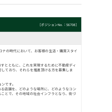
［ポジションNo.：56708］
ロナの時代において、お客様の生活・購買スタイ
おすとともに、これを実現するために不動産ディ
行しており、それらを推進頂ける方を募集しま
ョンです。
ある店舗を、どのような場所に、どのようなコン
ることで、その地域の社会インフラとなり、街づ