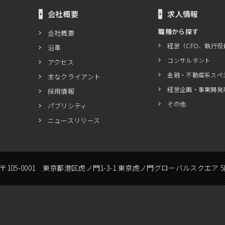
会社概要
求人情報
職種から探す
会社概要
経営（CFO、執行役
沿革
コンサルタント
アクセス
金融・不動産系スペ
主なクライアント
経営企画・事業開発
採用情報
その他
パブリシティ
ニュースリリース
〒105-0001 東京都港区虎ノ門1-3-1 東京虎ノ門グローバルスクエア 