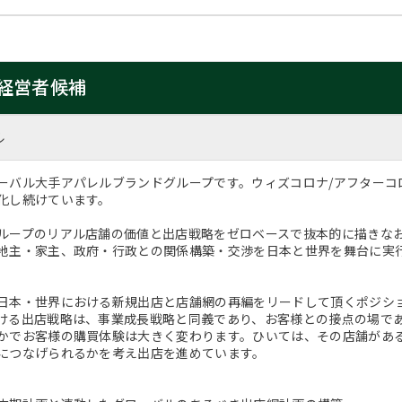
経営者候補
ル
ーバル大手アパレルブランドグループです。ウィズコロナ/アフターコ
化し続けています。
ループのリアル店舗の価値と出店戦略をゼロベースで抜本的に描きな
地主・家主、政府・行政との関係構築・交渉を日本と世界を舞台に実
日本・世界における新規出店と店舗網の再編をリードして頂くポジシ
ける出店戦略は、事業成長戦略と同義であり、お客様との接点の場で
かでお客様の購買体験は大きく変わります。ひいては、その店舗があ
につなげられるかを考え出店を進めています。