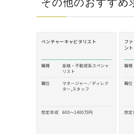
その他のおすすめ
ベンチャーキャピタリスト
ファ
ント
職種
金融・不動産系スペシャ
職種
リスト
職位
マネージャー／ディレク
職位
ター,スタッフ
想定年収
600～1400万円
想定