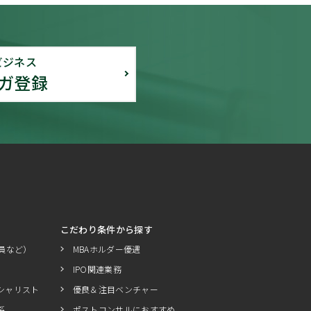
ビジネス
ガ登録
こだわり条件から探す
員など）
MBAホルダー優遇
IPO関連業務
シャリスト
優良＆注目ベンチャー
系
ポストコンサルにおすすめ