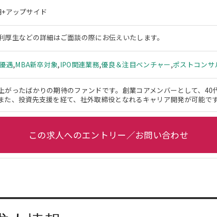
万円+アップサイド
利厚生などの詳細はご面談の際にお伝えいたします。
ー優遇
,
MBA新卒対象
,
IPO関連業務
,
優良＆注目ベンチャー
,
ポストコンサ
上がったばかりの期待のファンドです。創業コアメンバーとして、40
また、投資先支援を経て、社外取締役となれるキャリア開発が可能で
この求人へのエントリー／お問い合わせ