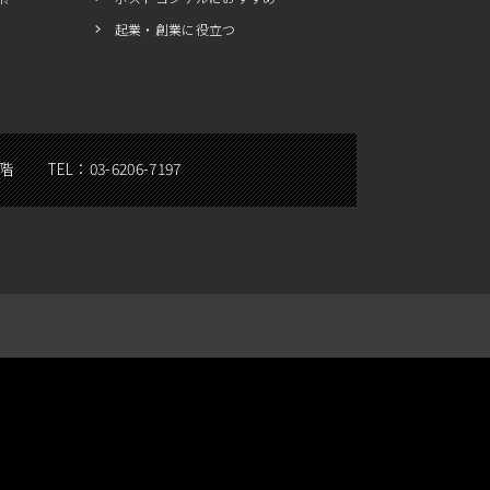
起業・創業に役立つ
5階
TEL：
03-6206-7197