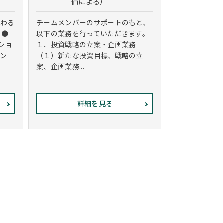
価による）
関わる
チームメンバーのサポートのもと、
 ●
以下の業務を行っていただきます。
ショ
１．投資戦略の立案・企画業務
リン
（１）新たな投資目標、戦略の立
案、企画業務...
詳細を見る