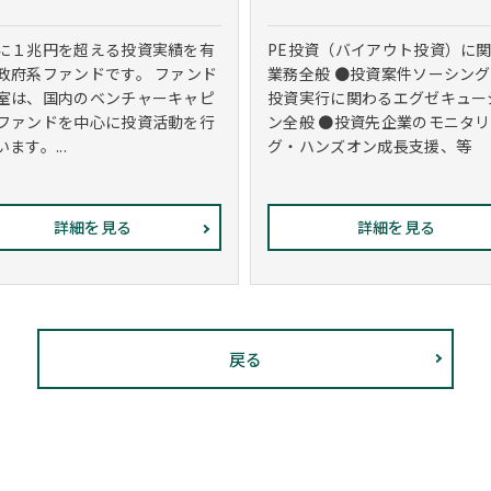
に１兆円を超える投資実績を有
PE投資（バイアウト投資）に
政府系ファンドです。 ファンド
業務全般 ●投資案件ソーシング
室は、国内のベンチャーキャピ
投資実行に関わるエグゼキュー
ファンドを中心に投資活動を行
ン全般 ●投資先企業のモニタ
ます。...
グ・ハンズオン成長支援、等
詳細を見る
詳細を見る
戻る