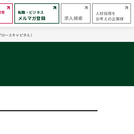
開発
転職・ビジネス
人材採用を
メルマガ登録
求人検索
お考えの企業様
グロースキャピタル）