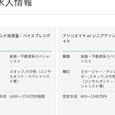
求人情報
ンド投資室／バイスプレジデ
アソシエイト or シニアアソ
イト
金融・不動産系スペシャ
職種
金融・不動産系スペ
リスト
リスト
スタッフ,その他（コンサ
職位
マネージャー／ディ
ルタント・スペシャリス
ター,スタッフ,その
ト等）
（コンサルタント・
シャリスト等）
年収
1400～1750万円程度
想定年収
600～1500万円