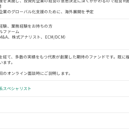
援を実施し、投資先企業の経営の意思決定に深くかかわるので経営判
開
企業のグローバル化支援のために、海外展開を予定
経験、業務経験をお持ちの方
ルファーム
&A、株式アナリスト、ECM/DCM）
を経て、多数の実績をもつ代表が創業した期待のファンドです。既に
います。
回のオンライン面談時にご説明します。
系スペシャリスト