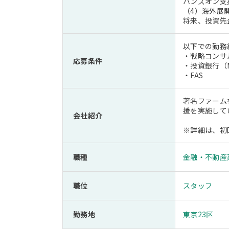
ハンズオン支
（4）海外展
将来、投資先
以下での勤務
・戦略コンサ
応募条件
・投資銀行（M
・FAS
著名ファーム
援を実施して
会社紹介
※詳細は、初
職種
金融・不動産
職位
スタッフ
勤務地
東京23区