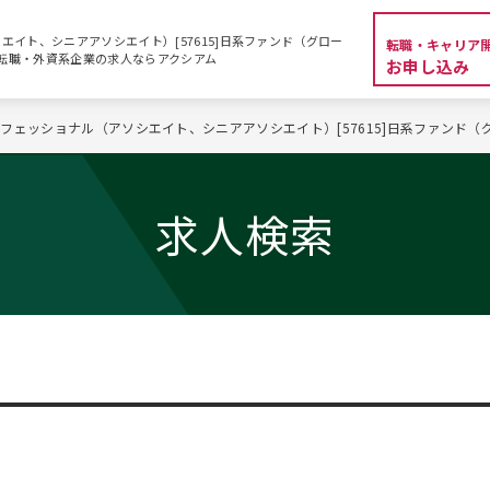
イト、シニアアソシエイト）[57615]日系ファンド（グロー
転職・キャリア
MBA転職・外資系企業の求人ならアクシアム
お申し込み
フェッショナル（アソシエイト、シニアアソシエイト）[57615]日系ファンド（
求人検索