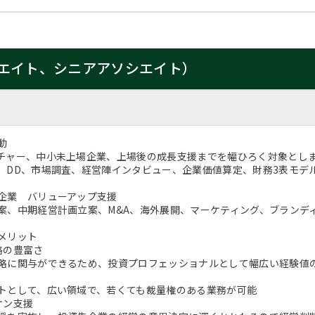
エイト、シニアアソシエイト）
動
チャー、中小未上場企業、上場後の成長支援までを幅ひろく対象とし
、DD、市場調査、経営陣インタビュー、企業価値算定、財務3表モデ
先企業 バリューアップ支援
案、中期経営計画立案、M&A、海外展開、マーケティング、ブランデ
メリット
略の豊富さ
略に関与ができるため、投資プロフェッショナルとして幅広い経験値
トとして、広い領域で、若くても裁量権のある業務が可能
オン支援