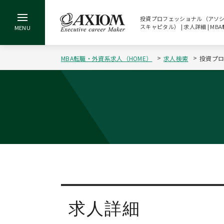
投資プロフェッショナル（アソシエ
スキャピタル） | 求人詳細 | 
MBA転職・外資系求人（HOME）
求人検索
投資プロ
求人詳細