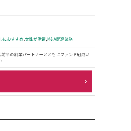
ルにおすすめ
,
女性が活躍
,
M&A関連業務
代前半の創業パートナーとともにファンド組成い
す。