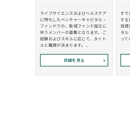
ライフサイエンスおよびヘルスケア
すで
に特化したベンチャーキャピタル・
する
ファンドでの、新規ファンド設立に
投資
伴うメンバーの募集となります。ご
タル
経験およびスキルに応じて、タイト
ってい
ルと職責が決まります。...
詳細を見る