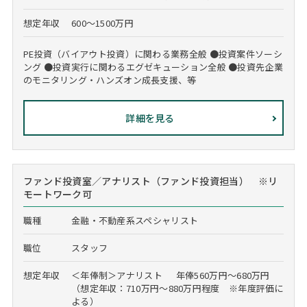
想定年収
600～1500万円
PE投資（バイアウト投資）に関わる業務全般 ●投資案件ソーシ
ング ●投資実行に関わるエグゼキューション全般 ●投資先企業
のモニタリング・ハンズオン成長支援、等
詳細を見る
ファンド投資室／アナリスト（ファンド投資担当） ※リ
モートワーク可
職種
金融・不動産系スペシャリスト
職位
スタッフ
想定年収
＜年俸制＞アナリスト 年俸560万円～680万円
（想定年収：710万円～880万円程度 ※年度評価に
よる）