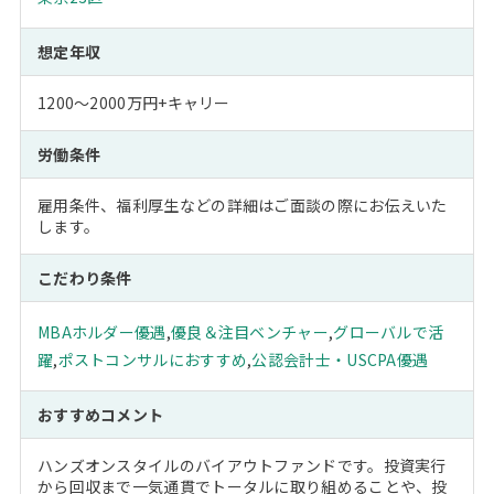
想定年収
1200～2000万円+キャリー
労働条件
雇用条件、福利厚生などの詳細はご面談の際にお伝えいた
します。
こだわり条件
MBAホルダー優遇
,
優良＆注目ベンチャー
,
グローバルで活
躍
,
ポストコンサルにおすすめ
,
公認会計士・USCPA優遇
おすすめコメント
ハンズオンスタイルのバイアウトファンドです。投資実行
から回収まで一気通貫でトータルに取り組めることや、投