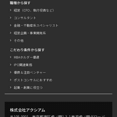
職種から探す
経営（CFO、執行役員など）
コンサルタント
金融・不動産系スペシャリスト
経営企画・事業開発系
その他
こだわり条件から探す
MBAホルダー優遇
IPO関連業務
優良＆注目ベンチャー
ポストコンサルにおすすめ
起業・創業に役立つ
株式会社アクシアム
〒105-0001 東京都港区虎ノ門1-3-1 東京虎ノ門グローバ