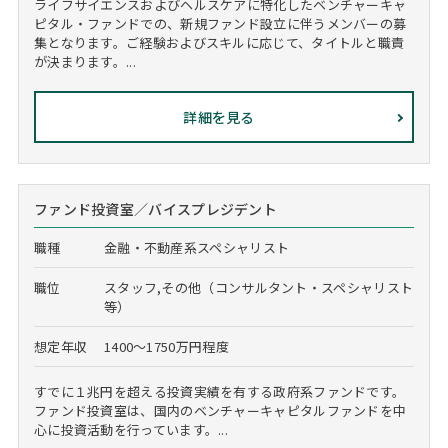
ライフサイエンスおよびヘルスケアに特化したベンチャーキャ
ピタル・ファンドでの、新規ファンド設立に伴うメンバーの募
集となります。ご経験およびスキルに応じて、タイトルと職責
が決まります。...
詳細を見る
ファンド投資室／バイスプレジデント
職種
金融・不動産系スペシャリスト
職位
スタッフ,その他（コンサルタント・スペシャリスト
等）
想定年収
1400～1750万円程度
すでに１兆円を超える投資実績を有する政府系ファンドです。
ファンド投資室は、国内のベンチャーキャピタルファンドを中
心に投資活動を行っています。...