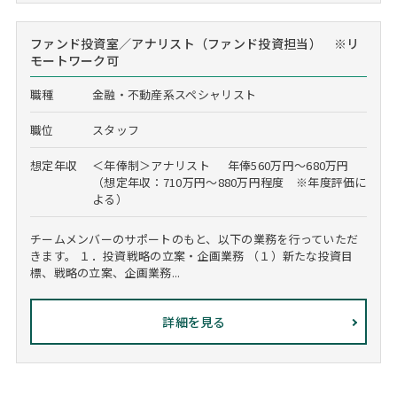
ファンド投資室／アナリスト（ファンド投資担当） ※リ
モートワーク可
職種
金融・不動産系スペシャリスト
職位
スタッフ
想定年収
＜年俸制＞アナリスト 年俸560万円～680万円
（想定年収：710万円～880万円程度 ※年度評価に
よる）
チームメンバーのサポートのもと、以下の業務を行っていただ
きます。 １．投資戦略の立案・企画業務 （１）新たな投資目
標、戦略の立案、企画業務...
詳細を見る