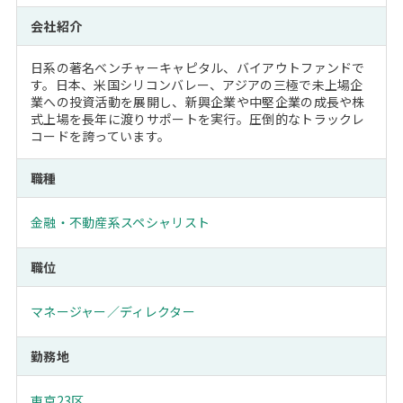
会社紹介
日系の著名ベンチャーキャピタル、バイアウトファンドで
す。日本、米国シリコンバレー、アジアの三極で未上場企
業への投資活動を展開し、新興企業や中堅企業の成長や株
式上場を長年に渡りサポートを実行。圧倒的なトラックレ
コードを誇っています。
職種
金融・不動産系スペシャリスト
職位
マネージャー／ディレクター
勤務地
東京23区