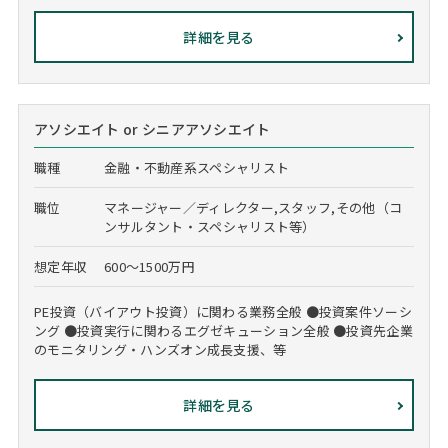
詳細を見る
アソシエイト or シニアアソシエイト
職種
金融・不動産系スペシャリスト
職位
マネージャー／ディレクター,スタッフ,その他（コ
ンサルタント・スペシャリスト等）
想定年収
600～1500万円
PE投資（バイアウト投資）に関わる業務全般 ●投資案件ソーシ
ング ●投資実行に関わるエグゼキューション全般 ●投資先企業
のモニタリング・ハンズオン成長支援、等
詳細を見る