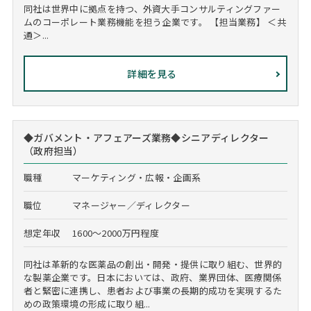
同社は世界中に拠点を持つ、外資大手コンサルティングファー
ムのコーポレート業務機能を担う企業です。 【担当業務】 ＜共
通＞...
詳細を見る
◆ガバメント・アフェアーズ業務◆シニアディレクター
（政府担当）
職種
マーケティング・広報・企画系
職位
マネージャー／ディレクター
想定年収
1600～2000万円程度
同社は革新的な医薬品の創出・開発・提供に取り組む、世界的
な製薬企業です。日本においては、政府、業界団体、医療関係
者と緊密に連携し、患者および事業の長期的成功を実現するた
めの政策環境の形成に取り組...