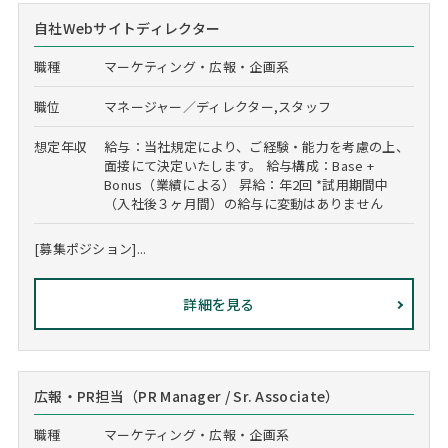
自社Webサイトディレクター
職種
マーケティング・広報・企画系
職位
マネージャー／ディレクター,スタッフ
想定年収
給与：当社規定により、ご経験・能力を考慮の上、
面接にて決定いたします。 給与構成：Base +
Bonus（業績による） 昇給：年2回 *試用期間中
（入社後３ヶ月間）の給与に変動はありません
[募集ポジション]...
詳細を見る
広報・PR担当（PR Manager / Sr. Associate）
職種
マーケティング・広報・企画系