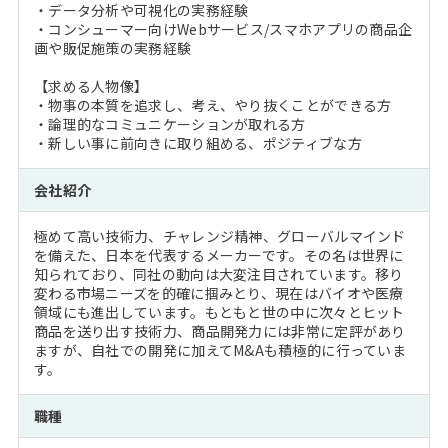
・データ分析や可視化の実務経験
・コンシューマー向けWebサービス/スマホアプリの商品企
画や販促施策の実務経験
【求める人物像】
・物事の本質を追求し、考え、やり抜くことができる方
・論理的なコミュニケーションが取れる方
・新しい事に前向きに取り組める、ポジティブな方
会社紹介
極めて高い技術力、チャレンジ精神、グローバルマインド
を備えた、日本を代表するメーカーです。その名は世界に
知られており、同社の動向は大変注目されています。移り
変わる市場ニーズを的確に掴みとり、現在はバイオや医療
領域にも進出しています。もともと世の中に次々とヒット
商品を送り出す技術力、商品開発力には非常に定評があり
ますが、自社での開発に加えてM&Aも積極的に行っていま
す。
職種