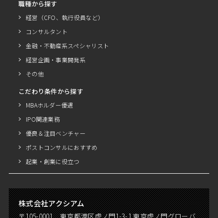
職種から探す
経営（CFO、執行役員など）
コンサルタント
金融・不動産系スペシャリスト
経営企画・事業開発系
その他
こだわり条件から探す
MBAホルダー優遇
IPO関連業務
優良＆注目ベンチャー
ポストコンサルにおすすめ
起業・創業に役立つ
株式会社アクシアム
〒105-0001 東京都港区虎ノ門1-3-1 東京虎ノ門グローバ