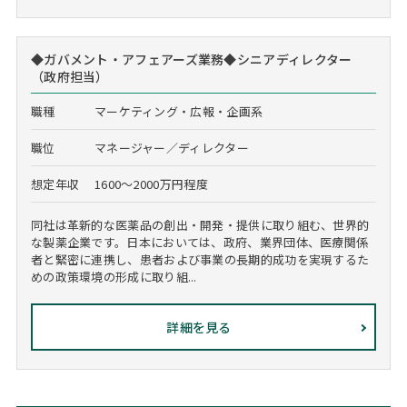
◆ガバメント・アフェアーズ業務◆シニアディレクター
（政府担当）
職種
マーケティング・広報・企画系
職位
マネージャー／ディレクター
想定年収
1600～2000万円程度
同社は革新的な医薬品の創出・開発・提供に取り組む、世界的
な製薬企業です。日本においては、政府、業界団体、医療関係
者と緊密に連携し、患者および事業の長期的成功を実現するた
めの政策環境の形成に取り組...
詳細を見る