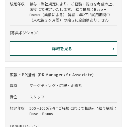
想定年収
給与：当社規定により、ご経験・能力を考慮の上、
面接にて決定いたします。 給与構成：Base +
Bonus（業績による） 昇給：年2回 *試用期間中
（入社後３ヶ月間）の給与に変動はありません
[募集ポジション]...
詳細を見る
広報・PR担当（PR Manager / Sr. Associate）
職種
マーケティング・広報・企画系
職位
スタッフ
想定年収
500～1050万円 *ご経験に応じて相談可 *給与構成：
Base + Bonus
[募集ポジション]...