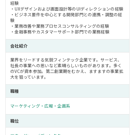
経験
・UXデザインおよび画面設計等のUIディレクションの経験
・ビジネス要件を中心とする開発部門との連携・調整の経
験
・業務改善や業務プロセスコンサルティングの経験
・金融事務やカスタマーサポート部門での業務経験
会社紹介
業界をリードする気鋭フィンテック企業です。サービス、
社長の事業への思いなど素晴らしいものがあります。多く
のVCが資本参加。第二創業期をむかえ、ますますの事業拡
大を狙っています。
職種
マーケティング・広報・企画系
職位