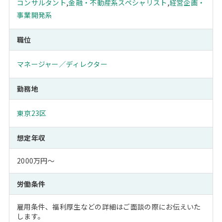
コンサルタント
,
金融・不動産系スペシャリスト
,
経営企画・
事業開発系
職位
マネージャー／ディレクター
勤務地
東京23区
想定年収
2000万円～
労働条件
雇用条件、福利厚生などの詳細はご面談の際にお伝えいた
します。