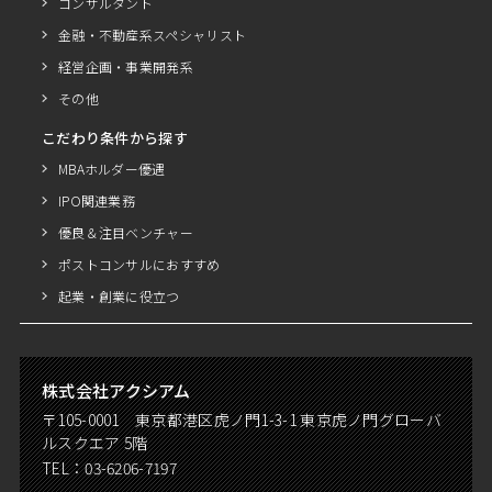
コンサルタント
金融・不動産系スペシャリスト
経営企画・事業開発系
その他
こだわり条件から探す
MBAホルダー優遇
IPO関連業務
優良＆注目ベンチャー
ポストコンサルにおすすめ
起業・創業に役立つ
株式会社アクシアム
〒105-0001 東京都港区虎ノ門1-3-1 東京虎ノ門グローバ
ルスクエア 5階
TEL：
03-6206-7197