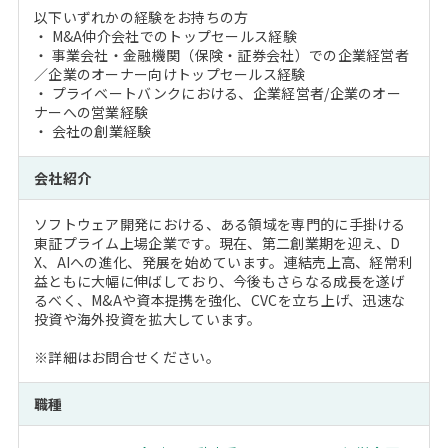
以下いずれかの経験をお持ちの方
・ M&A仲介会社でのトップセールス経験
・ 事業会社・金融機関（保険・証券会社）での企業経営者
／企業のオーナー向けトップセールス経験
・ プライベートバンクにおける、企業経営者/企業のオー
ナーへの営業経験
・ 会社の創業経験
会社紹介
ソフトウェア開発における、ある領域を専門的に手掛ける
東証プライム上場企業です。現在、第二創業期を迎え、D
X、AIへの進化、発展を始めています。連結売上高、経常利
益ともに大幅に伸ばしており、今後もさらなる成長を遂げ
るべく、M&Aや資本提携を強化、CVCを立ち上げ、迅速な
投資や海外投資を拡大しています。
※詳細はお問合せください。
職種