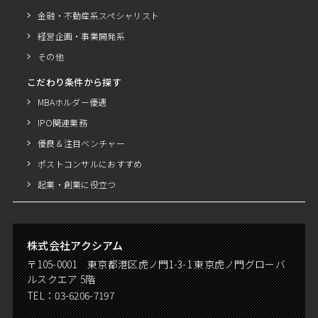
金融・不動産系スペシャリスト
経営企画・事業開発系
その他
こだわり条件から探す
MBAホルダー優遇
IPO関連業務
優良＆注目ベンチャー
ポストコンサルにおすすめ
起業・創業に役立つ
株式会社アクシアム
〒105-0001 東京都港区虎ノ門1-3-1 東京虎ノ門グローバ
ルスクエア 5階
TEL：
03-6206-7197