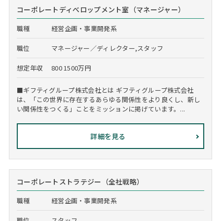
コーポレートディべロップメント室（マネージャー）
職種
経営企画・事業開発系
職位
マネージャー／ディレクター,スタッフ
想定年収
800 1500万円
■ギフティグループ株式会社とは ギフティグループ株式会社
は、「この世界に存在するあらゆる関係性をより良くし、新し
い関係性をつくる」ことをミッションに掲げています。...
詳細を見る
コーポレートストラテジー（全社戦略）
職種
経営企画・事業開発系
職位
スタッフ