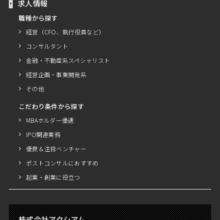
求人情報
職種から探す
経営（CFO、執行役員など）
コンサルタント
金融・不動産系スペシャリスト
経営企画・事業開発系
その他
こだわり条件から探す
MBAホルダー優遇
IPO関連業務
優良＆注目ベンチャー
ポストコンサルにおすすめ
起業・創業に役立つ
株式会社アクシアム