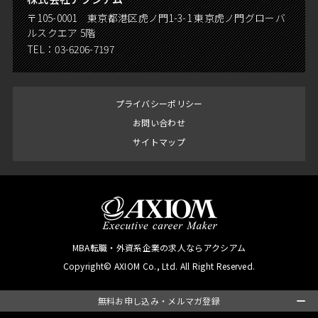
〒105-0001 東京都港区虎ノ門1-3-1 東京虎ノ門グローバ
ルスクエア 5階
TEL：
03-6206-7197
プライバシーポリシー
お問い合わせ
サイトマップ
MBA転職・外資系企業の求人ならアクシアム
Copyright© AXIOM Co., Ltd. All Right Reserved.
無料お申し込み・メルマガ登録