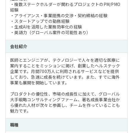
・複数ステークホルダーが関わるプロジェクトのPM/PMO
経験
・アライアンス・事業提携の交渉・契約締結の経験
・スタートアップでの勤務経験
・生成AIを活用した業務効率化の経験
・英語力（グローバル案件の可能性あり）
会社紹介
医師とエンジニアが、テクノロジーで人々を適切な医療に
案内することをミッションに掲げ、創業したヘルステック
企業です。月間700万人に利用されるサービスなどを提供
しており、急速に成長を続けています。また、すでに海外
事業も展開を開始しています。
プロダクトの優位性、市場の成長性に加えて、グローバル
大手戦略コンサルティングファーム、著名成長事業会社か
ら優れた人材が次々と参画し、チームを作っていることも
魅力です。
職種