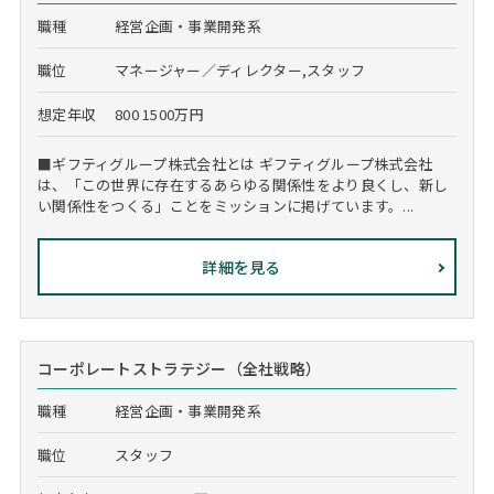
職種
経営企画・事業開発系
職位
マネージャー／ディレクター,スタッフ
想定年収
800 1500万円
■ギフティグループ株式会社とは ギフティグループ株式会社
は、「この世界に存在するあらゆる関係性をより良くし、新し
い関係性をつくる」ことをミッションに掲げています。...
詳細を見る
コーポレートストラテジー（全社戦略）
職種
経営企画・事業開発系
職位
スタッフ