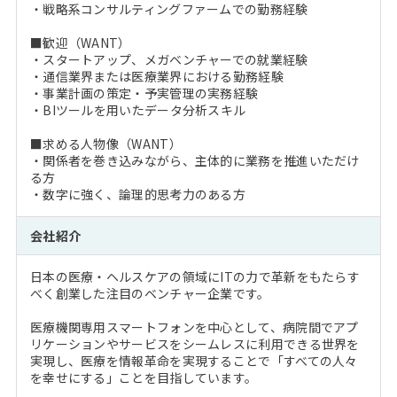
・戦略系コンサルティングファームでの勤務経験
■歓迎（WANT）
・スタートアップ、メガベンチャーでの就業経験
・通信業界または医療業界における勤務経験
・事業計画の策定・予実管理の実務経験
・BIツールを用いたデータ分析スキル
■求める人物像（WANT）
・関係者を巻き込みながら、主体的に業務を推進いただけ
る方
・数字に強く、論理的思考力のある方
会社紹介
日本の医療・ヘルスケアの領域にITの力で革新をもたらす
べく創業した注目のベンチャー企業です。
医療機関専用スマートフォンを中心として、病院間でアプ
リケーションやサービスをシームレスに利用できる世界を
実現し、医療を情報革命を実現することで「すべての人々
を幸せにする」ことを目指しています。