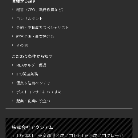
職種から探す
経営（CFO、執行役員など）
コンサルタント
金融・不動産系スペシャリスト
経営企画・事業開発系
その他
こだわり条件から探す
MBAホルダー優遇
IPO関連業務
優良＆注目ベンチャー
ポストコンサルにおすすめ
起業・創業に役立つ
株式会社アクシアム
〒105-0001 東京都港区虎ノ門1-3-1 東京虎ノ門グローバ