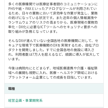
多くの医療機関では医療従事者間のコミュニケーションに
PHSや紙・FAXといったアナログなツールが利用されてい
るため、日々の業務において非効率な作業が発生し、業務
の妨げになっている状況です。また近年の個人情報漏洩や
ランサムウェアのリスクの高まりから、医療現場の業務効
率化・DX化に必要なICTツールへのセキュリティ要求への
取り組みが急務となっています。
そんなDXが進んでいない全国各地の医療機関に対して、セ
キュアな環境下で医療機関のDXを実現するため、自社プロ
ダクトを開発しました。すでに全国各地の施設に導入さ
れ、利用者数は7万人を超えるなど、順調に導入が拡大して
います。
今後は病院内にとどまらず、地域医療連携や介護・福祉領
域への展開も視野に入れ、医療・ヘルスケア領域における
プラットフォーム企業としての成長を目指しています。
職種
経営企画・事業開発系