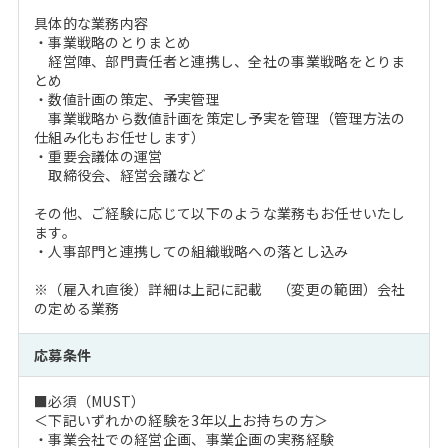
具体的な業務内容
・事業戦略のとりまとめ
経営陣、部門責任者と連携し、全社の事業戦略をとりま
とめ
・数値計画の策定、予実管理
事業戦略から数値計画を策定し予実を管理（管理方法の
仕組み化もお任せします）
・重要会議体の運営
取締役会、経営会議など
その他、ご経験に応じて以下のような業務もお任せいたし
ます。
・人事部門と連携しての組織戦略への落とし込み
※（雇入れ直後）詳細は上記に記載 （変更の範囲）会社
の定める業務
応募条件
■必須（MUST）
＜下記いずれかの経験を3年以上お持ちの方＞
・事業会社での経営企画、事業企画の実務経験